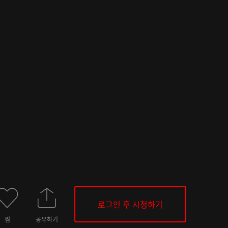
로그인 후 시청하기
찜
공유하기