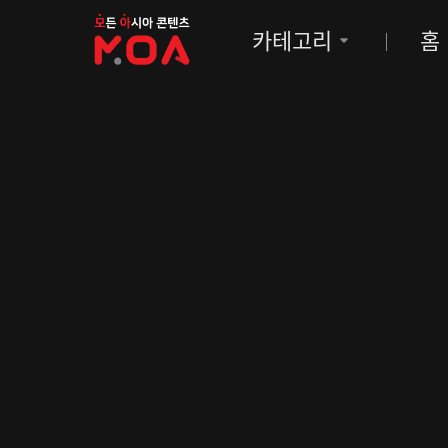
MOA
카테고리
홈