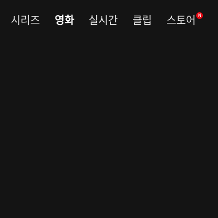
시리즈
영화
실시간
클립
스토어
N