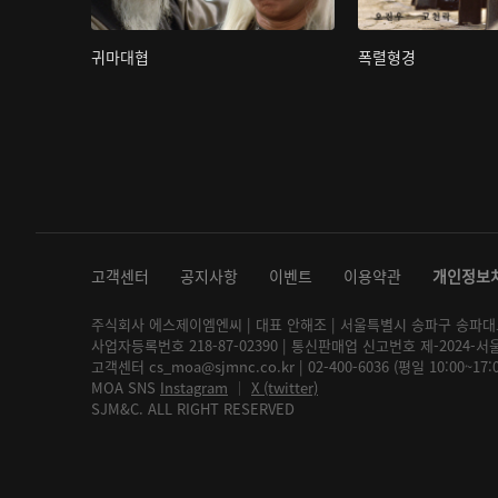
귀마대협
폭렬형경
고객센터
공지사항
이벤트
이용약관
개인정보
주식회사 에스제이엠엔씨 | 대표 안해조 | 서울특별시 송파구 송파대로 2
사업자등록번호 218-87-02390 | 통신판매업 신고번호 제-2024-서
고객센터 cs_moa@sjmnc.co.kr | 02-400-6036 (평일 10:00~17
MOA SNS
Instagram
│
X (twitter)
SJM&C. ALL RIGHT RESERVED