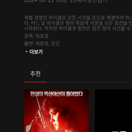
재벌 경찰인 마이클은 모든 사건을 돈으로 해결하려 하고
다. 어느 날 마이클은 형의 죽음에 의문을 갖은 링컨을 
시작된다. 하지만 마이클과 링컨은 링컨 형의 사건을 
감독:
마초성
출연:
여문락,
진곤
관람등급:
더보기
추천