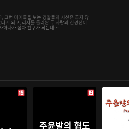
, 그런 마이클을 보는 경찰들의 시선은 곱지 않
만나게 되고, 리사를 둘러싼 두 사람의 신경전이
수사하다가 점차 친구가 되는데…
주윤발의 협도