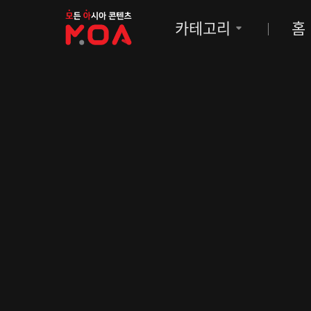
MOA
카테고리
홈