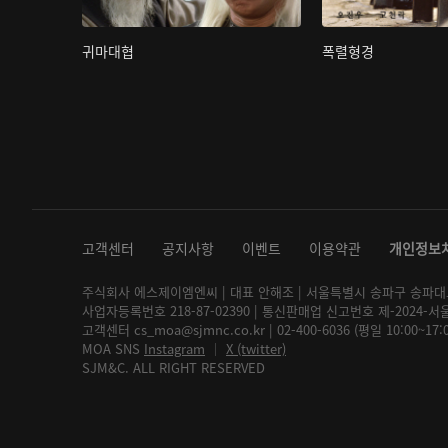
귀마대협
폭렬형경
고객센터
공지사항
이벤트
이용약관
개인정보
주식회사 에스제이엠엔씨 | 대표 안해조 | 서울특별시 송파구 송파대로 2
사업자등록번호 218-87-02390 | 통신판매업 신고번호 제-2024-서
고객센터 cs_moa@sjmnc.co.kr | 02-400-6036 (평일 10:00~17
MOA SNS
Instagram
│
X (twitter)
SJM&C. ALL RIGHT RESERVED