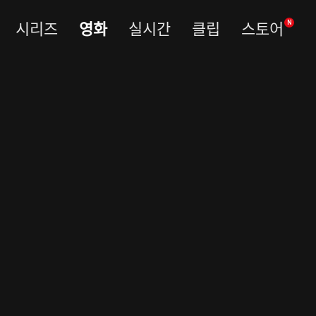
시리즈
영화
실시간
클립
스토어
N