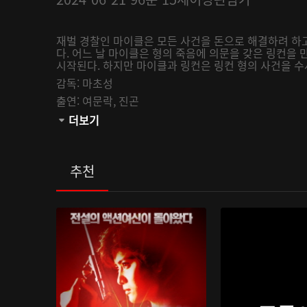
재벌 경찰인 마이클은 모든 사건을 돈으로 해결하려 하고
다. 어느 날 마이클은 형의 죽음에 의문을 갖은 링컨을 
시작된다. 하지만 마이클과 링컨은 링컨 형의 사건을 
감독:
마초성
출연:
여문락,
진곤
관람등급:
더보기
추천