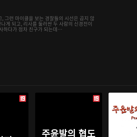
, 그런 마이클을 보는 경찰들의 시선은 곱지 않
만나게 되고, 리사를 둘러싼 두 사람의 신경전이
수사하다가 점차 친구가 되는데…
주윤발의 협도