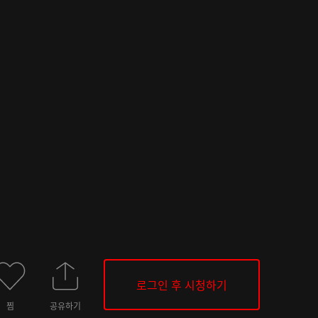
로그인 후 시청하기
찜
공유하기