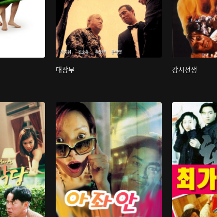
대장부
강시선생