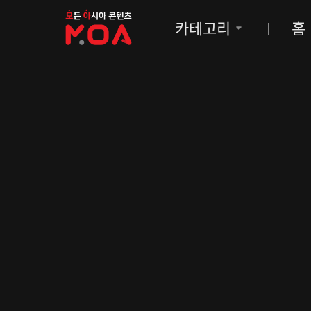
MOA
카테고리
홈