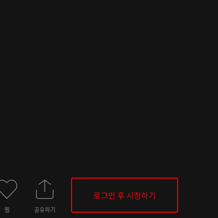
로그인 후 시청하기
찜
공유하기