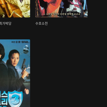
신최가박당
수호소전