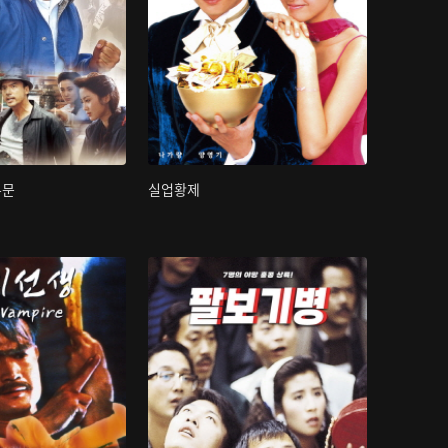
무문
실업황제