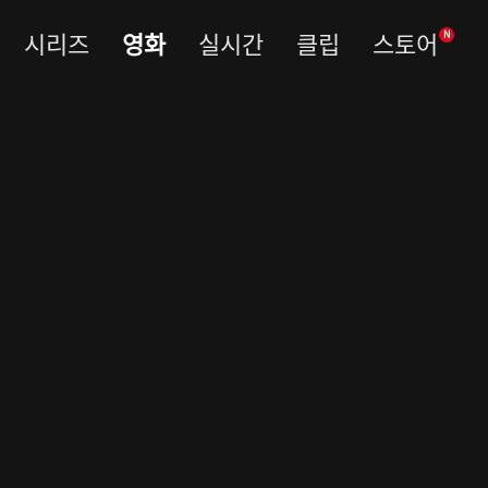
시리즈
영화
실시간
클립
스토어
N