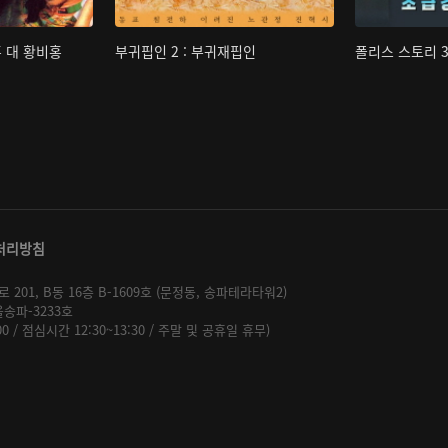
홍 대 황비홍
부귀핍인 2 : 부귀재핍인
폴리스 스토리 3
처리방침
01, B동 16층 B-1609호 (문정동, 송파테라타워2)
울송파-3233호
:00 / 점심시간 12:30~13:30 / 주말 및 공휴일 휴무)