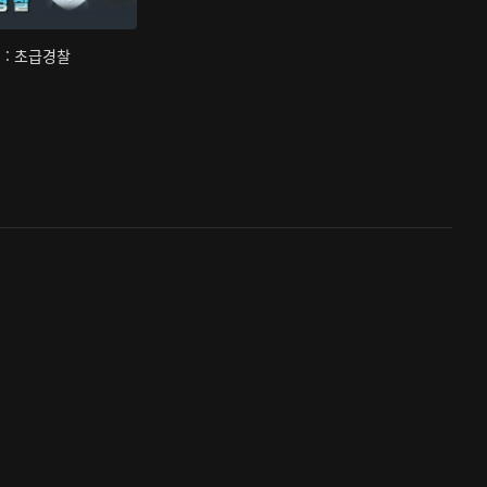
 : 초급경찰