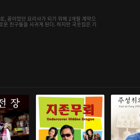
지로, 꿈이었던 요리사가 되기 위해 2개월 계약으
로운 친구들을 사귀게 된다. 하지만 국숫집은 기