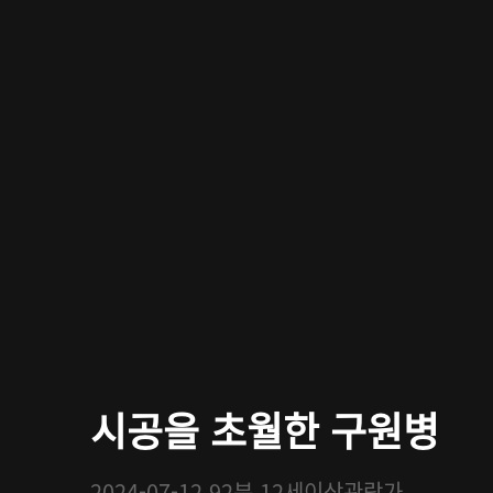
시공을 초월한 구원병
2024-07-12
92분
12세이상관람가