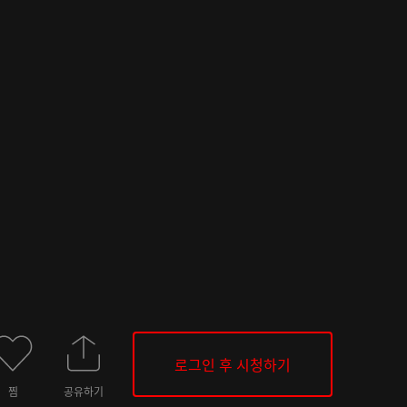
로그인 후 시청하기
찜
공유하기