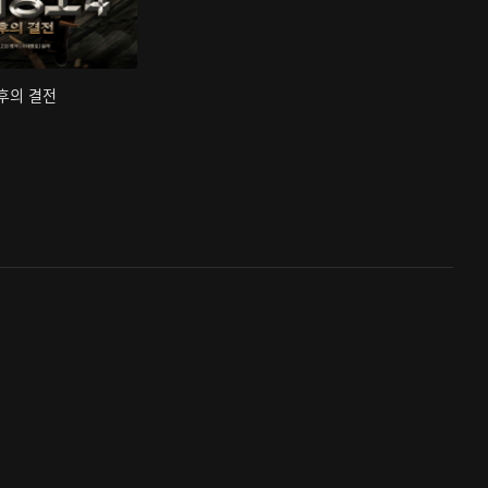
최후의 결전