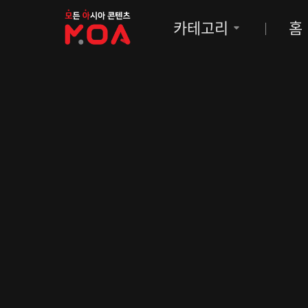
MOA
카테고리
홈