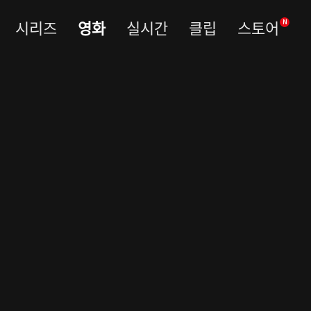
시리즈
영화
실시간
클립
스토어
N