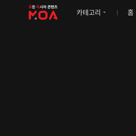
MOA
카테고리
홈