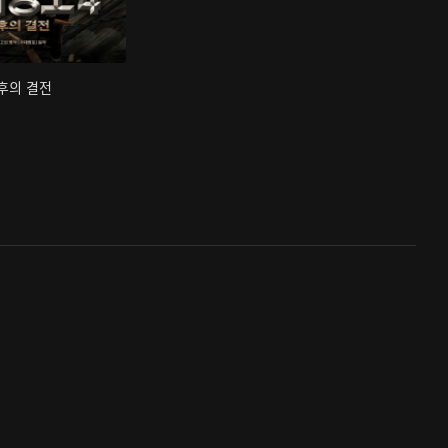
최후의 결전