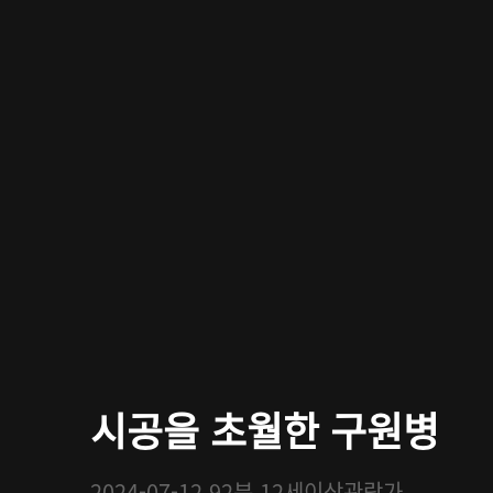
시공을 초월한 구원병
2024-07-12
92분
12세이상관람가