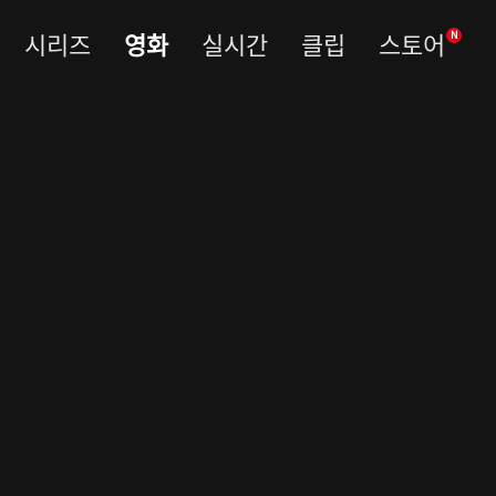
시리즈
영화
실시간
클립
스토어
N