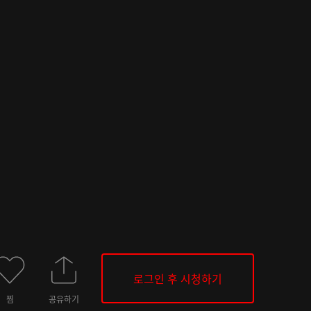
로그인 후 시청하기
찜
공유하기