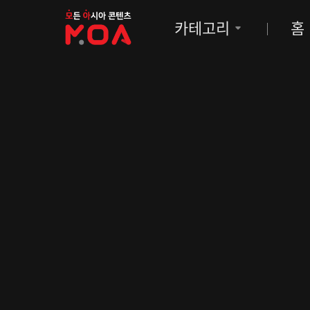
MOA
카테고리
홈