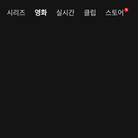
시리즈
영화
실시간
클립
스토어
N