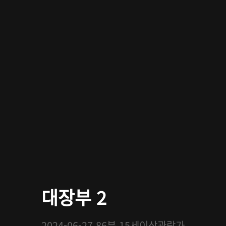
대장부 2
2024-06-27
86분
15세이상관람가