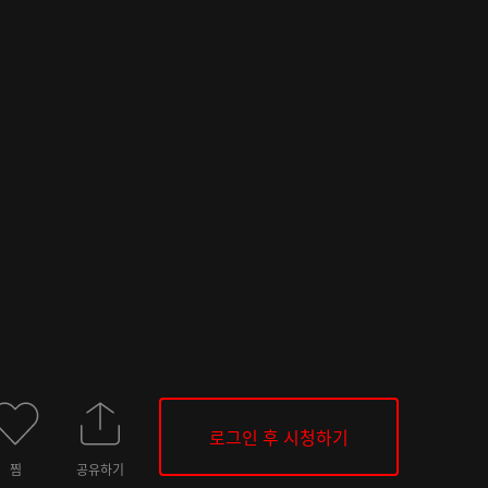
로그인 후 시청하기
찜
공유하기