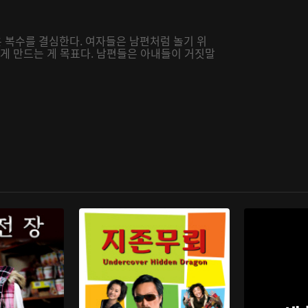
 복수를 결심한다. 여자들은 남편처럼 놀기 위
있게 만드는 게 목표다. 남편들은 아내들이 거짓말