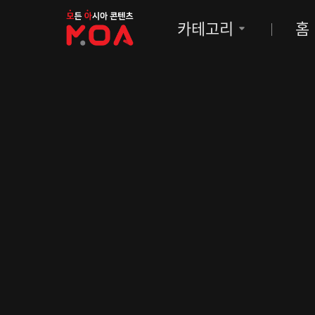
MOA
카테고리
홈