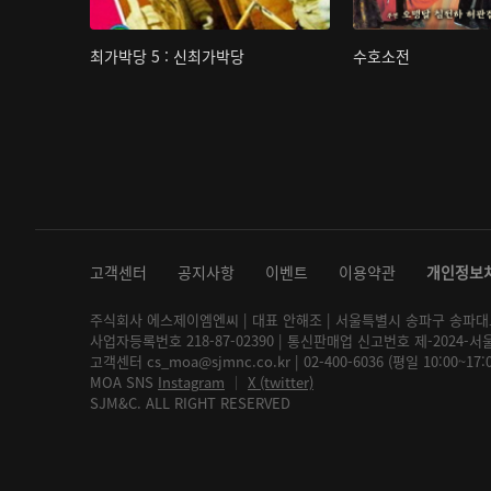
최가박당 5 : 신최가박당
수호소전
고객센터
공지사항
이벤트
이용약관
개인정보
주식회사 에스제이엠엔씨 | 대표 안해조 | 서울특별시 송파구 송파대로 2
사업자등록번호 218-87-02390 | 통신판매업 신고번호 제-2024-서
고객센터 cs_moa@sjmnc.co.kr | 02-400-6036 (평일 10:00~17
MOA SNS
Instagram
│
X (twitter)
SJM&C. ALL RIGHT RESERVED