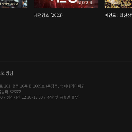
재전강호 (2023)
미인도 : 와신상
처리방침
01, B동 16층 B-1609호 (문정동, 송파테라타워2)
울송파-3233호
:00 / 점심시간 12:30~13:30 / 주말 및 공휴일 휴무)