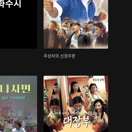
화수시
주성치의 신정무문