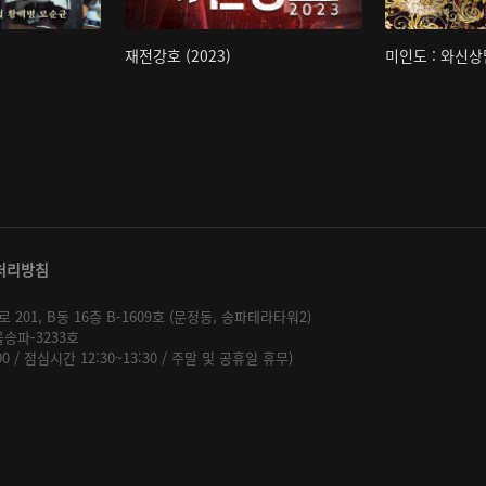
재전강호 (2023)
미인도 : 와신상
처리방침
01, B동 16층 B-1609호 (문정동, 송파테라타워2)
울송파-3233호
:00 / 점심시간 12:30~13:30 / 주말 및 공휴일 휴무)