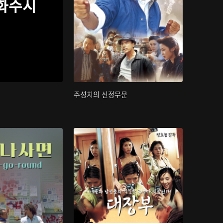
화수시
주성치의 신정무문