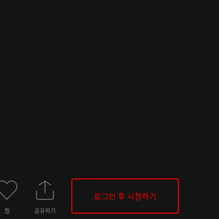
로그인 후 시청하기
찜
공유하기