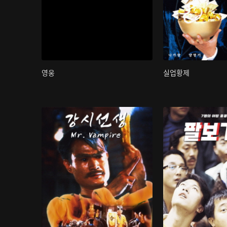
영웅
실업황제