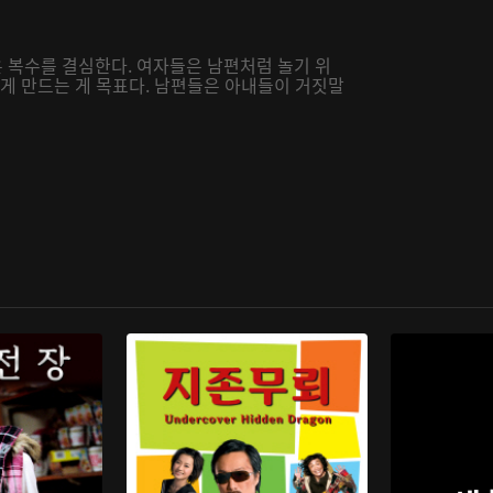
 복수를 결심한다. 여자들은 남편처럼 놀기 위
있게 만드는 게 목표다. 남편들은 아내들이 거짓말