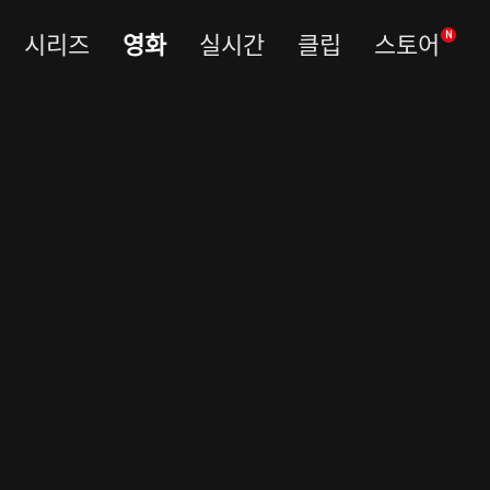
시리즈
영화
실시간
클립
스토어
N