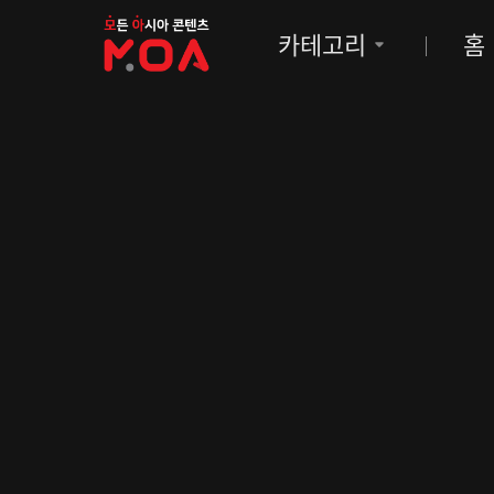
MOA
카테고리
홈