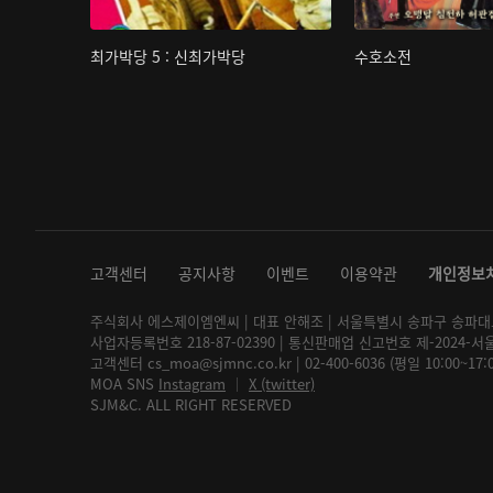
최가박당 5 : 신최가박당
수호소전
고객센터
공지사항
이벤트
이용약관
개인정보
주식회사 에스제이엠엔씨 | 대표 안해조 | 서울특별시 송파구 송파대로 2
사업자등록번호 218-87-02390 | 통신판매업 신고번호 제-2024-서
고객센터 cs_moa@sjmnc.co.kr | 02-400-6036 (평일 10:00~17
MOA SNS
Instagram
│
X (twitter)
SJM&C. ALL RIGHT RESERVED