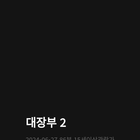
대장부 2
2024-06-27
86분
15세이상관람가