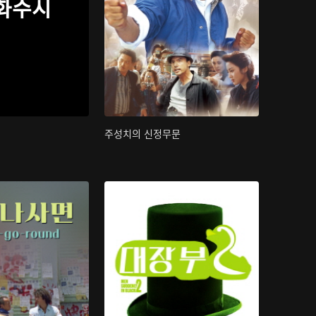
화수시
주성치의 신정무문