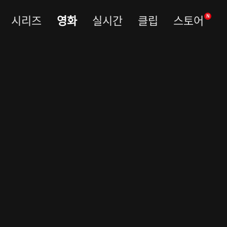
시리즈
영화
실시간
클립
스토어
N