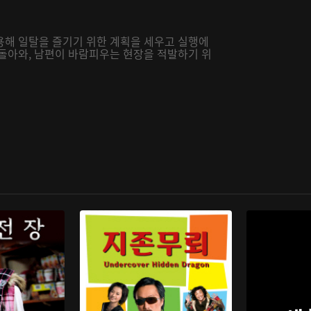
용해 일탈을 즐기기 위한 계획을 세우고 실행에
 돌아와, 남편이 바람피우는 현장을 적발하기 위