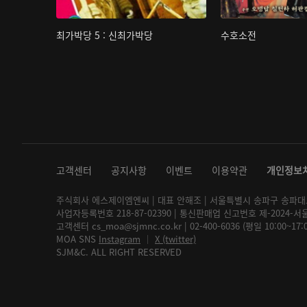
최가박당 5 : 신최가박당
수호소전
고객센터
공지사항
이벤트
이용약관
개인정보
주식회사 에스제이엠엔씨 | 대표 안해조 | 서울특별시 송파구 송파대로 2
사업자등록번호 218-87-02390 | 통신판매업 신고번호 제-2024-서
고객센터 cs_moa@sjmnc.co.kr | 02-400-6036 (평일 10:00~17
MOA SNS
Instagram
│
X (twitter)
SJM&C. ALL RIGHT RESERVED