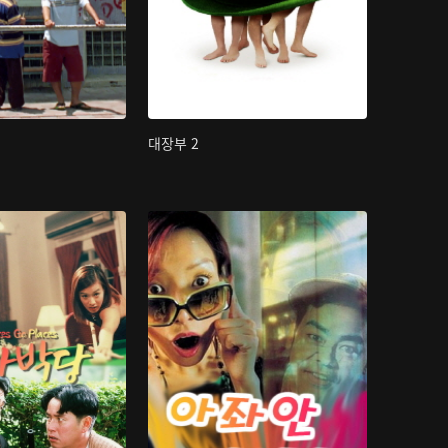
대장부 2