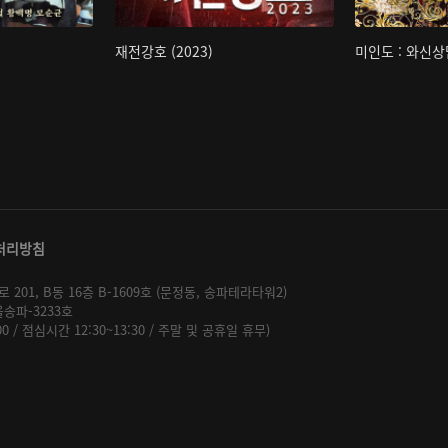
재전강호 (2023)
미인도 : 와신상
처리방침
01, B동 16층 B-1609호 (문정동, 송파테라타워2)
울송파-3233호
:00 / 점심시간 12:30~13:30 / 주말 및 공휴일 휴무)