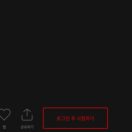
로그인 후 시청하기
찜
공유하기