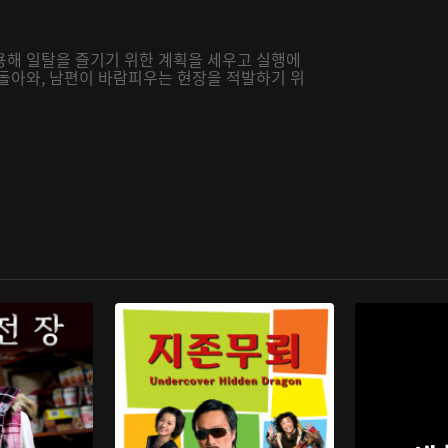
용해 일탈을 즐기기 위한 계획을 세우고 실행에
 돌아와, 남편이 바람피우는 현장을 적발하기 위