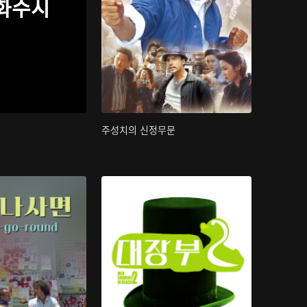
화수시
주성치의 신정무문