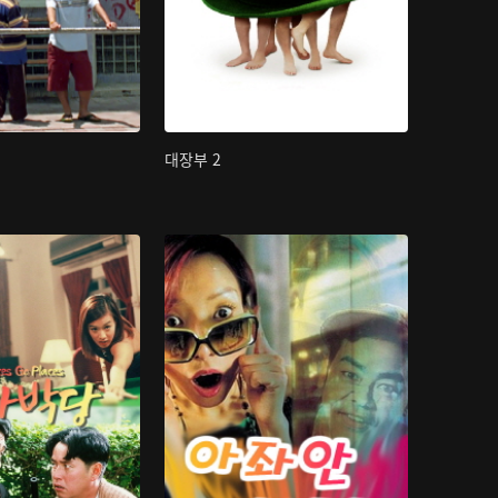
대장부 2