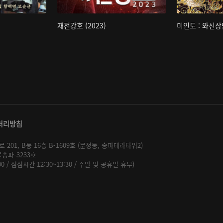
재전강호 (2023)
미인도 : 와신상
처리방침
01, B동 16층 B-1609호 (문정동, 송파테라타워2)
울송파-3233호
:00 / 점심시간 12:30~13:30 / 주말 및 공휴일 휴무)