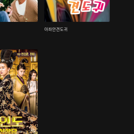
아좌안견도귀