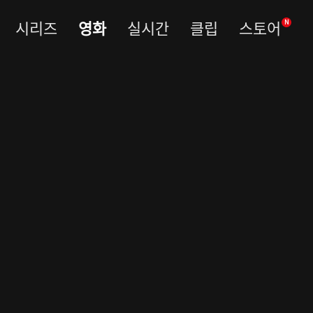
시리즈
영화
실시간
클립
스토어
N