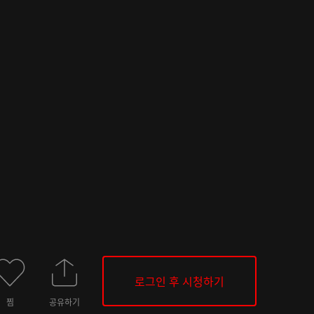
로그인 후 시청하기
찜
공유하기