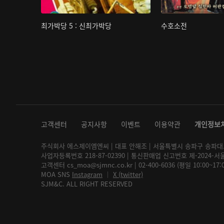
최가박당 5 : 신최가박당
수호소전
고객센터
공지사항
이벤트
이용약관
개인정보
주식회사 에스제이엠엔씨 | 대표 안해조 | 서울특별시 송파구 송파대로 2
사업자등록번호 218-87-02390 | 통신판매업 신고번호 제-2024-서
고객센터 cs_moa@sjmnc.co.kr | 02-400-6036 (평일 10:00~17
MOA SNS
Instagram
│
X (twitter)
SJM&C. ALL RIGHT RESERVED