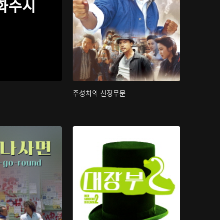
화수시
주성치의 신정무문