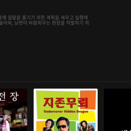
용해 일탈을 즐기기 위한 계획을 세우고 실행에
 돌아와, 남편이 바람피우는 현장을 적발하기 위