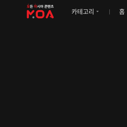
MOA
카테고리
홈