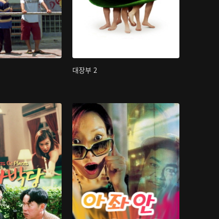
대장부 2