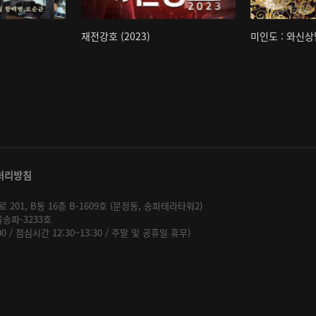
재전강호 (2023)
미인도 : 와신상
처리방침
01, B동 16층 B-1609호 (문정동, 송파테라타워2)
울송파-3233호
:00 / 점심시간 12:30~13:30 / 주말 및 공휴일 휴무)