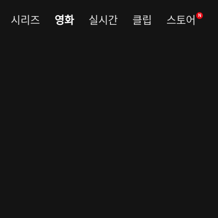
시리즈
영화
실시간
클립
스토어
N