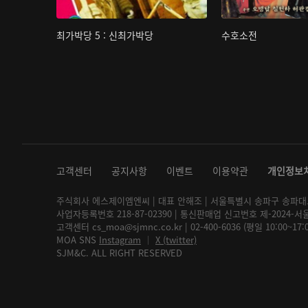
최가박당 5 : 신최가박당
수호소전
고객센터
공지사항
이벤트
이용약관
개인정보
주식회사 에스제이엠엔씨 | 대표 안해조 | 서울특별시 송파구 송파대로 2
사업자등록번호 218-87-02390 | 통신판매업 신고번호 제-2024-서
고객센터 cs_moa@sjmnc.co.kr | 02-400-6036 (평일 10:00~17
MOA SNS
Instagram
│
X (twitter)
SJM&C. ALL RIGHT RESERVED