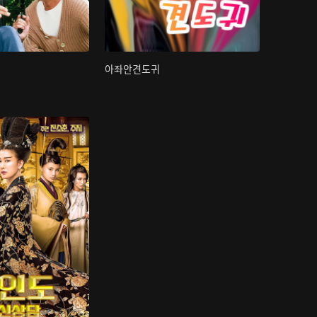
아좌안견도귀