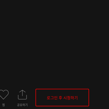
로그인 후 시청하기
찜
공유하기