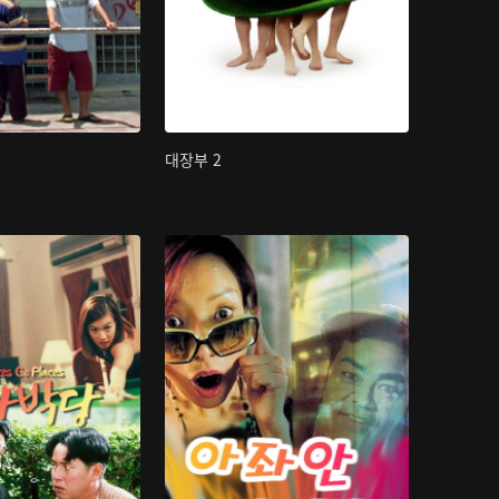
대장부 2