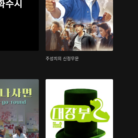
화수시
주성치의 신정무문