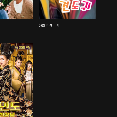
아좌안견도귀