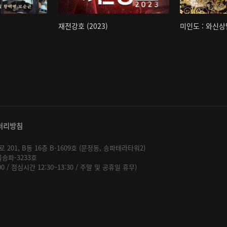
재전강호 (2023)
미인도 : 와신상
처리방침
01, B동 16층 B-1609호 (문정동, 송파테라타워2)
울송파-3233호
:00 / 점심시간 12:30~13:30 / 주말 및 공휴일 휴무)