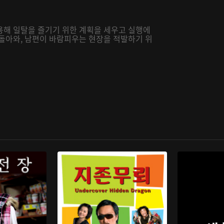
용해 일탈을 즐기기 위한 계획을 세우고 실행에
 돌아와, 남편이 바람피우는 현장을 적발하기 위