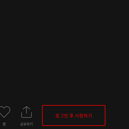
로그인 후 시청하기
찜
공유하기