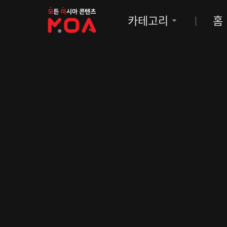
MOA
카테고리
홈