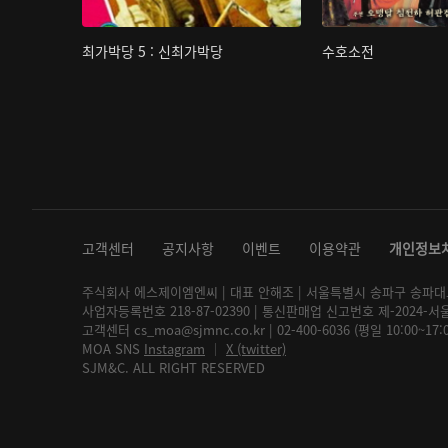
최가박당 5 : 신최가박당
수호소전
고객센터
공지사항
이벤트
이용약관
개인정보
주식회사 에스제이엠엔씨 | 대표 안해조 | 서울특별시 송파구 송파대로 2
사업자등록번호 218-87-02390 | 통신판매업 신고번호 제-2024-서
고객센터 cs_moa@sjmnc.co.kr | 02-400-6036 (평일 10:00~17
MOA SNS
Instagram
│
X (twitter)
SJM&C. ALL RIGHT RESERVED