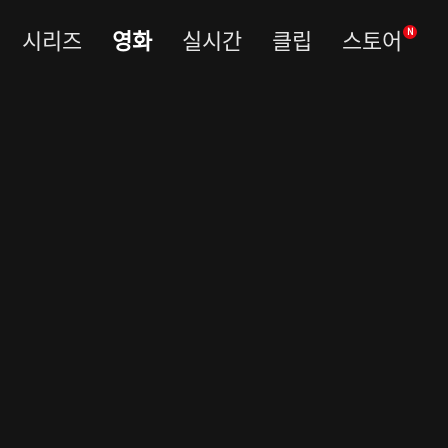
시리즈
영화
실시간
클립
스토어
N