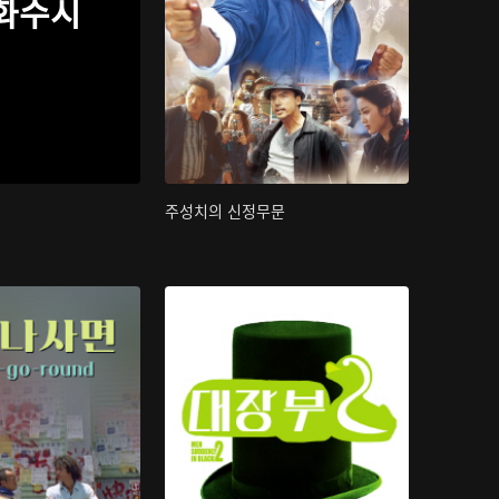
화수시
주성치의 신정무문