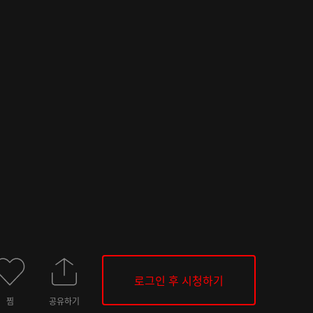
로그인 후 시청하기
찜
공유하기