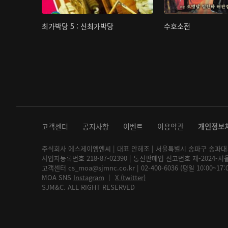
최가박당 5 : 신최가박당
수호소전
고객센터
공지사항
이벤트
이용약관
개인정보
주식회사 에스제이엠엔씨 | 대표 안해조 | 서울특별시 송파구 송파대로 2
사업자등록번호 218-87-02390 | 통신판매업 신고번호 제-2024-서
고객센터 cs_moa@sjmnc.co.kr | 02-400-6036 (평일 10:00~17
MOA SNS
Instagram
│
X (twitter)
SJM&C. ALL RIGHT RESERVED