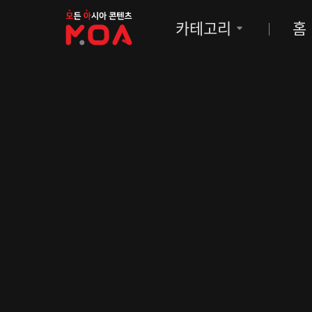
MOA
카테고리
홈