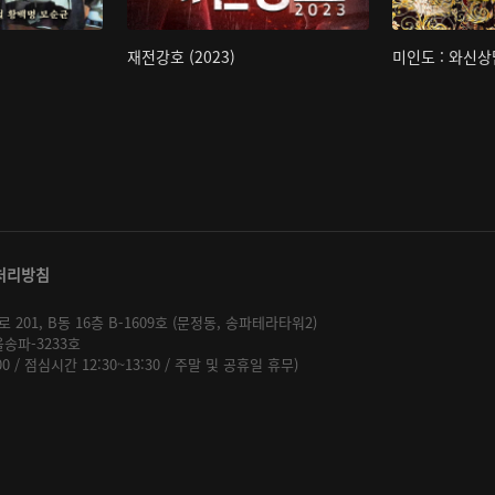
재전강호 (2023)
미인도 : 와신상
처리방침
01, B동 16층 B-1609호 (문정동, 송파테라타워2)
울송파-3233호
:00 / 점심시간 12:30~13:30 / 주말 및 공휴일 휴무)