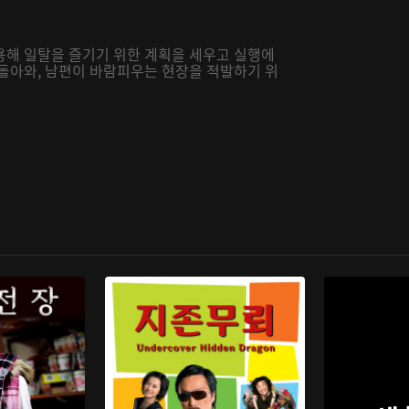
용해 일탈을 즐기기 위한 계획을 세우고 실행에
 돌아와, 남편이 바람피우는 현장을 적발하기 위