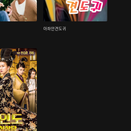
아좌안견도귀