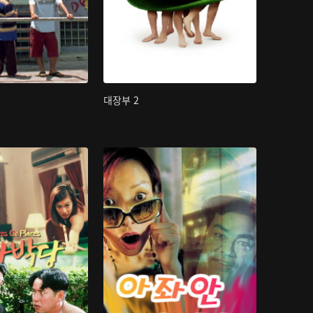
대장부 2