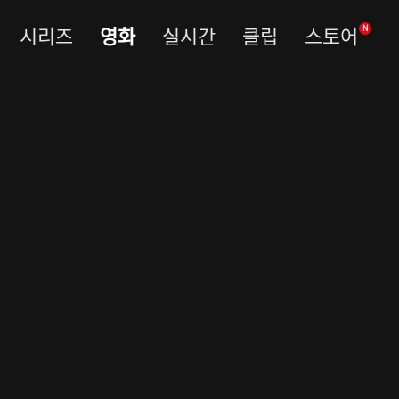
시리즈
영화
실시간
클립
스토어
N