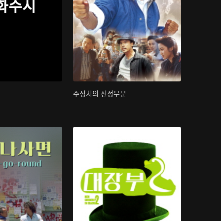
화수시
주성치의 신정무문