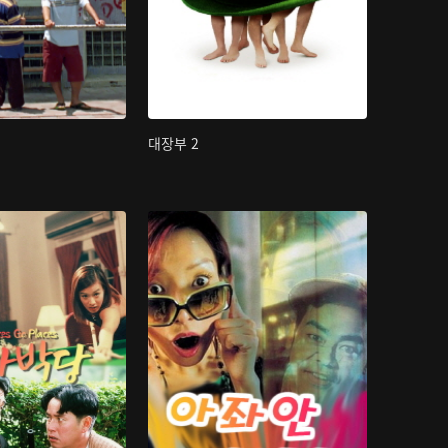
대장부 2