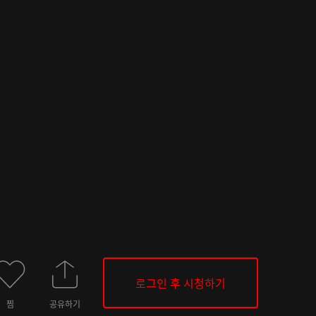
로그인 후 시청하기
찜
공유하기