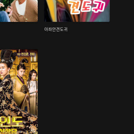
아좌안견도귀