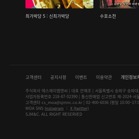
최가박당 5 : 신최가박당
수호소전
고객센터
공지사항
이벤트
이용약관
개인정보
주식회사 에스제이엠엔씨 | 대표 안해조 | 서울특별시 송파구 송파대로 2
사업자등록번호 218-87-02390 | 통신판매업 신고번호 제-2024-서
고객센터 cs_moa@sjmnc.co.kr | 02-400-6036 (평일 10:00~17
MOA SNS
Instagram
│
X (twitter)
SJM&C. ALL RIGHT RESERVED