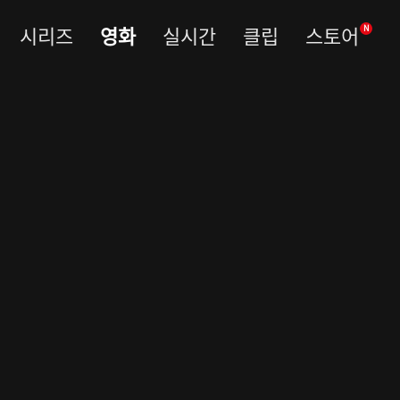
시리즈
영화
실시간
클립
스토어
N