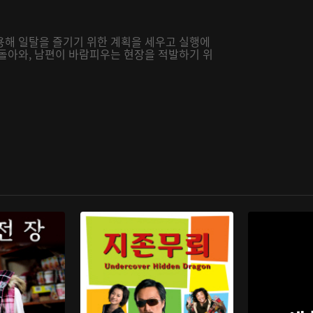
용해 일탈을 즐기기 위한 계획을 세우고 실행에
 돌아와, 남편이 바람피우는 현장을 적발하기 위