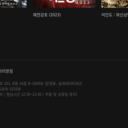
재전강호 (2023)
미인도 : 와신상
처리방침
01, B동 16층 B-1609호 (문정동, 송파테라타워2)
울송파-3233호
:00 / 점심시간 12:30~13:30 / 주말 및 공휴일 휴무)