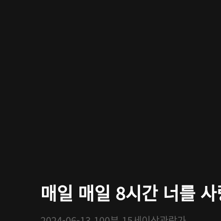
매일 매일 8시간 너를 
2024-06-13
100분
15세이상관람가