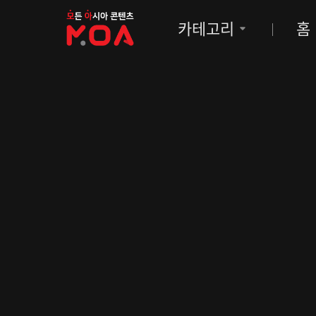
MOA
카테고리
홈