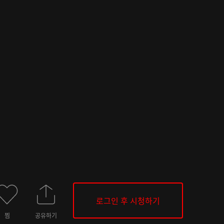
로그인 후 시청하기
찜
공유하기