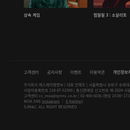
상속 게임
첨밀밀 3 : 소살리토
고객센터
공지사항
이벤트
이용약관
개인정보
주식회사 에스제이엠엔씨 | 대표 안해조 | 서울특별시 송파구 송파대로 2
사업자등록번호 218-87-02390 | 통신판매업 신고번호 제-2024-서
고객센터 cs_moa@sjmnc.co.kr | 02-400-6036 (평일 10:00~17
MOA SNS
Instagram
│
X (twitter)
SJM&C. ALL RIGHT RESERVED