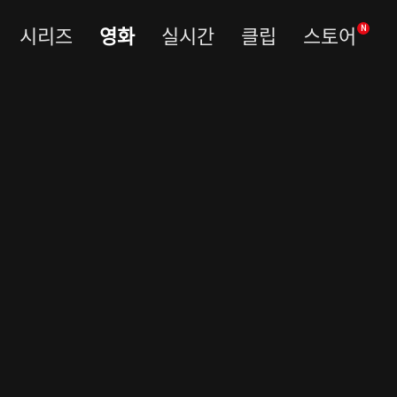
시리즈
영화
실시간
클립
스토어
N