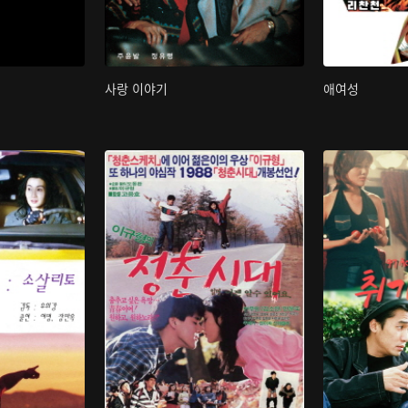
사랑 이야기
애여성