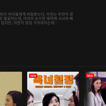
번번이 여자들에게 버림받는다. 아위는 우연히 광
로 발굴하는데, 아여의 순수한 매력에 서서히 빠
지 않지만, 어쩐지 점점 가까워지는데…