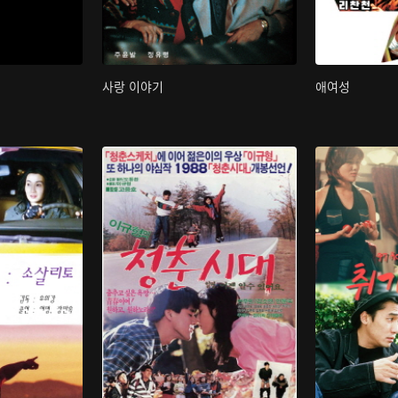
사랑 이야기
애여성