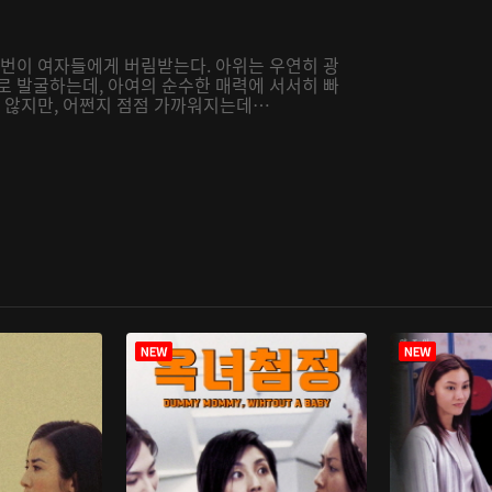
번번이 여자들에게 버림받는다. 아위는 우연히 광
로 발굴하는데, 아여의 순수한 매력에 서서히 빠
지 않지만, 어쩐지 점점 가까워지는데…