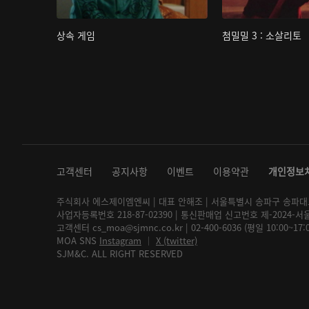
상속 게임
첨밀밀 3 : 소살리토
고객센터
공지사항
이벤트
이용약관
개인정보
주식회사 에스제이엠엔씨 | 대표 안해조 | 서울특별시 송파구 송파대로 2
사업자등록번호 218-87-02390 | 통신판매업 신고번호 제-2024-서
고객센터 cs_moa@sjmnc.co.kr | 02-400-6036 (평일 10:00~17
MOA SNS
Instagram
│
X (twitter)
SJM&C. ALL RIGHT RESERVED