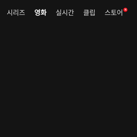
시리즈
영화
실시간
클립
스토어
N