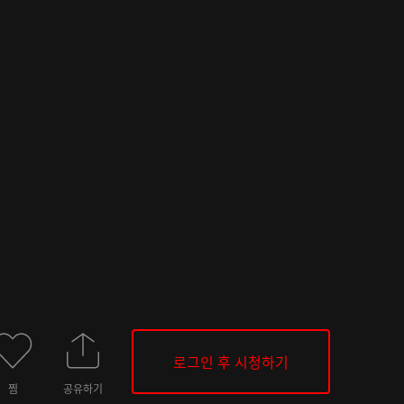
로그인 후 시청하기
찜
공유하기