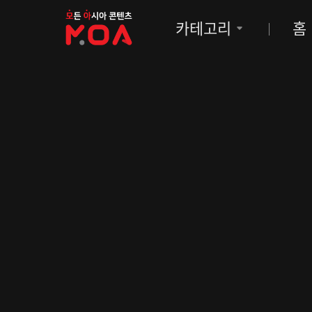
MOA
카테고리
홈