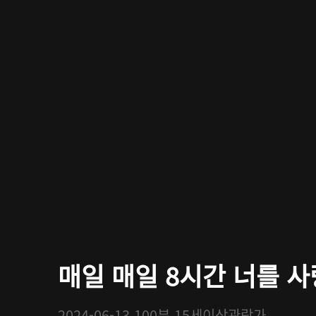
매일 매일 8시간 너를 
2024-06-13
100분
15세이상관람가