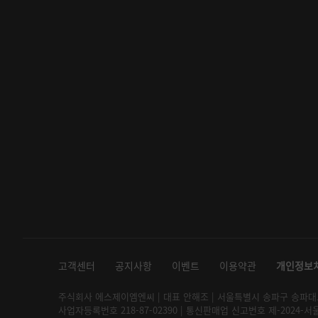
고객센터
공지사항
이벤트
이용약관
개인정보
주식회사 에스제이엠엔씨 | 대표 안해조 | 서울특별시 송파구 송파대로 2
사업자등록번호 218-87-02390 | 통신판매업 신고번호 제-2024-서