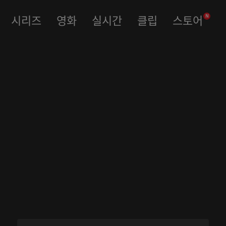
시리즈
영화
실시간
클립
스토어
N