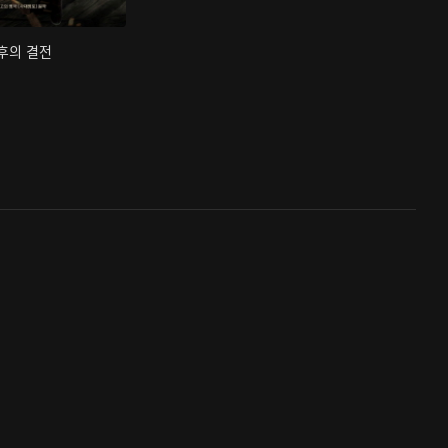
최후의 결전