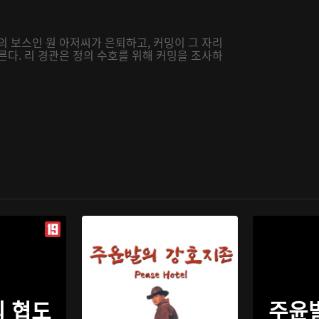
의 보스인 원 아저씨가 은퇴하고, 커밍이 그 자리
른다. 리 경관은 정의 수호를 위해 커밍을 조사하
 협도
주윤