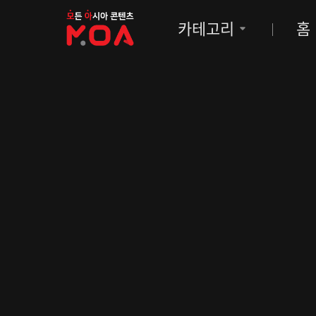
MOA
카테고리
홈