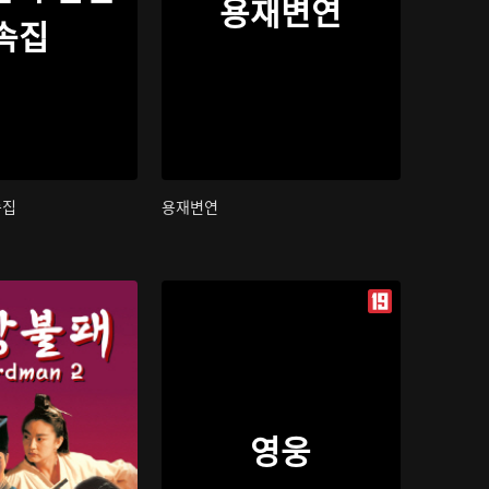
용재변연
속집
속집
용재변연
영웅