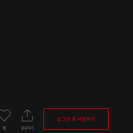
로그인 후 시청하기
찜
공유하기