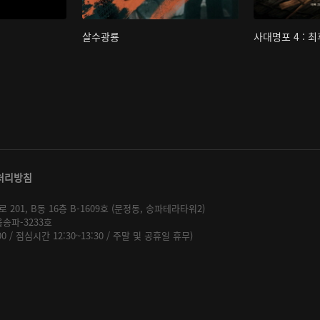
살수광룡
사대명포 4 : 
처리방침
01, B동 16층 B-1609호 (문정동, 송파테라타워2)
울송파-3233호
:00 / 점심시간 12:30~13:30 / 주말 및 공휴일 휴무)