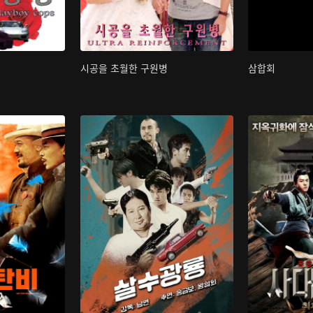
시공을 초월한 구원병
삼합회