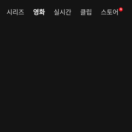
시리즈
영화
실시간
클립
스토어
N