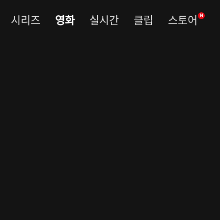
시리즈
영화
실시간
클립
스토어
N