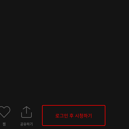
로그인 후 시청하기
찜
공유하기