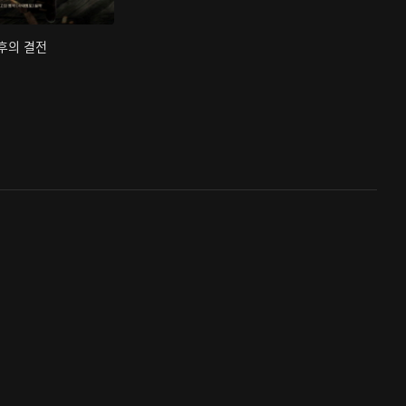
최후의 결전