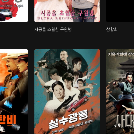
시공을 초월한 구원병
삼합회