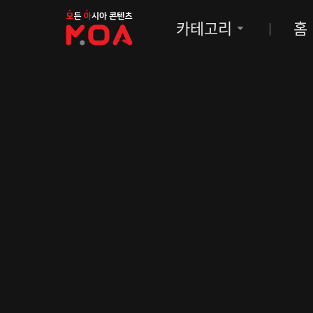
MOA
카테고리
홈