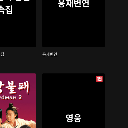
용재변연
속집
속집
용재변연
영웅