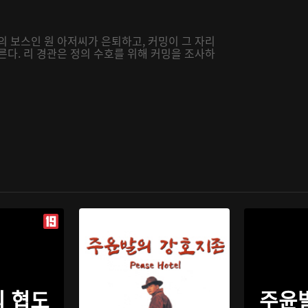
의 보스인 원 아저씨가 은퇴하고, 커밍이 그 자리
른다. 리 경관은 정의 수호를 위해 커밍을 조사하
 협도
주윤