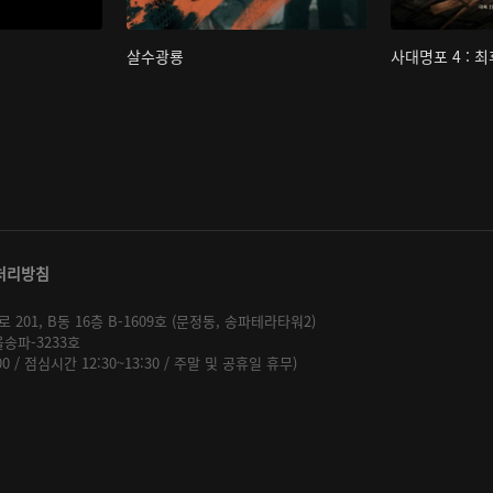
살수광룡
사대명포 4 : 
처리방침
01, B동 16층 B-1609호 (문정동, 송파테라타워2)
울송파-3233호
:00 / 점심시간 12:30~13:30 / 주말 및 공휴일 휴무)