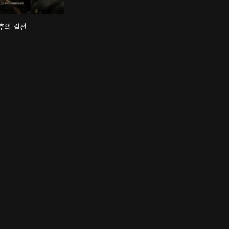
최후의 결전