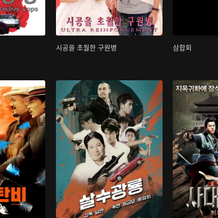
시공을 초월한 구원병
삼합회