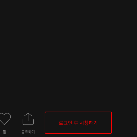
로그인 후 시청하기
찜
공유하기