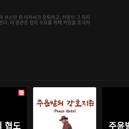
의 보스인 원 아저씨가 은퇴하고, 커밍이 그 자리
른다. 리 경관은 정의 수호를 위해 커밍을 조사하
 협도
주윤