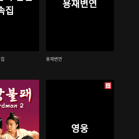
용재변연
속집
속집
용재변연
영웅