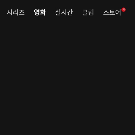
시리즈
영화
실시간
클립
스토어
N