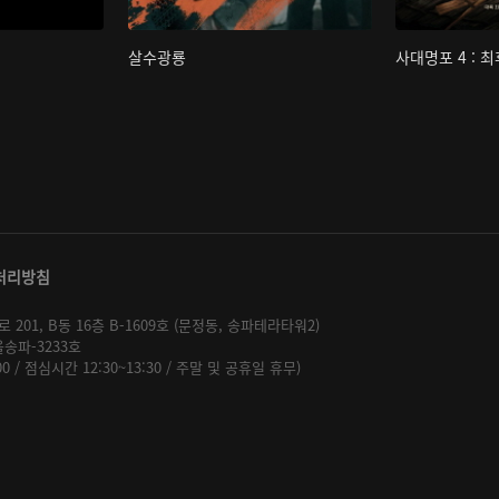
살수광룡
사대명포 4 : 
처리방침
01, B동 16층 B-1609호 (문정동, 송파테라타워2)
울송파-3233호
:00 / 점심시간 12:30~13:30 / 주말 및 공휴일 휴무)