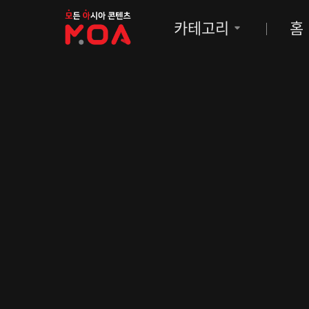
MOA
카테고리
홈