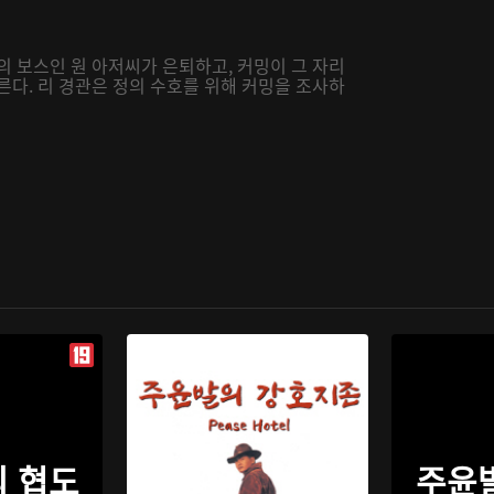
의 보스인 원 아저씨가 은퇴하고, 커밍이 그 자리
른다. 리 경관은 정의 수호를 위해 커밍을 조사하
 협도
주윤