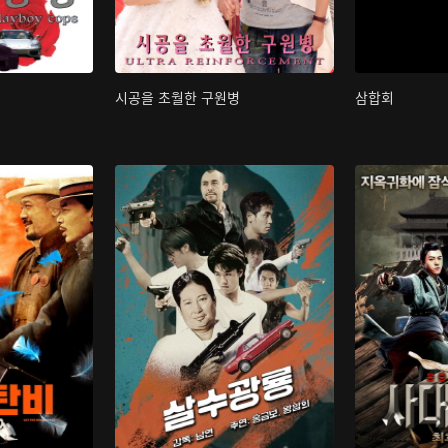
시공을 초월한 구원병
삼합회