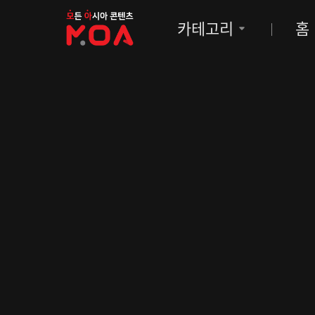
MOA
카테고리
홈