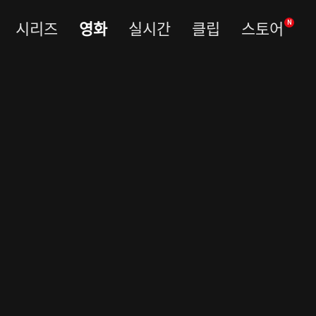
시리즈
영화
실시간
클립
스토어
N