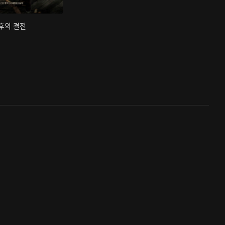
최후의 결전