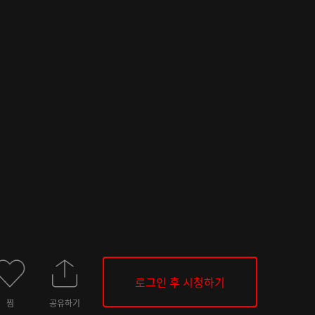
로그인 후 시청하기
찜
공유하기