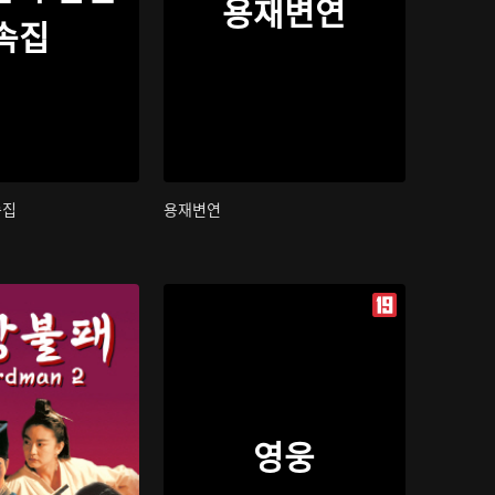
용재변연
속집
속집
용재변연
영웅