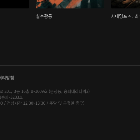
살수광룡
사대명포 4 : 
처리방침
01, B동 16층 B-1609호 (문정동, 송파테라타워2)
울송파-3233호
:00 / 점심시간 12:30~13:30 / 주말 및 공휴일 휴무)