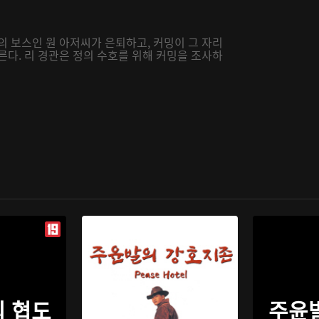
의 보스인 원 아저씨가 은퇴하고, 커밍이 그 자리
른다. 리 경관은 정의 수호를 위해 커밍을 조사하
 협도
주윤