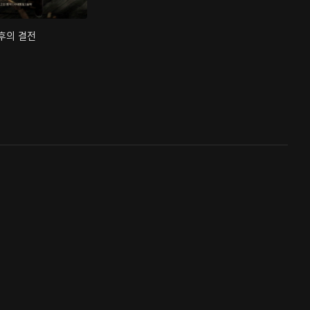
최후의 결전