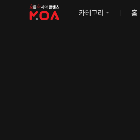
MOA
카테고리
홈