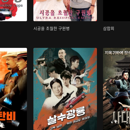
시공을 초월한 구원병
삼합회