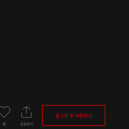
로그인 후 시청하기
찜
공유하기