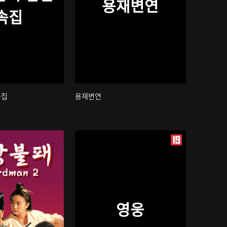
용재변연
속집
속집
용재변연
영웅