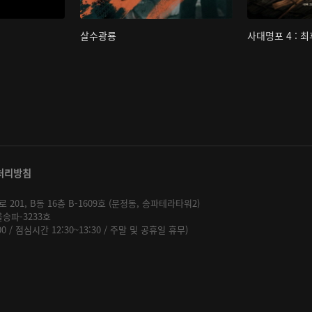
살수광룡
사대명포 4 : 
처리방침
01, B동 16층 B-1609호 (문정동, 송파테라타워2)
울송파-3233호
:00 / 점심시간 12:30~13:30 / 주말 및 공휴일 휴무)