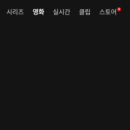
시리즈
영화
실시간
클립
스토어
N