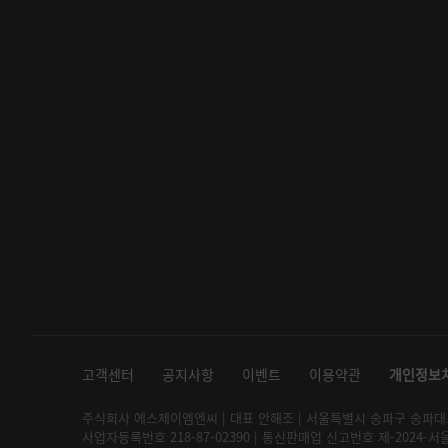
고객센터
공지사항
이벤트
이용약관
개인정보
주식회사 에스제이엠엔씨 | 대표 안해조 | 서울특별시 송파구 송파대로 2
사업자등록번호 218-87-02390 | 통신판매업 신고번호 제-2024-서