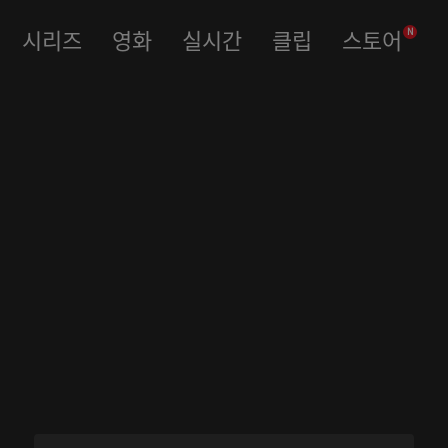
시리즈
영화
실시간
클립
스토어
N