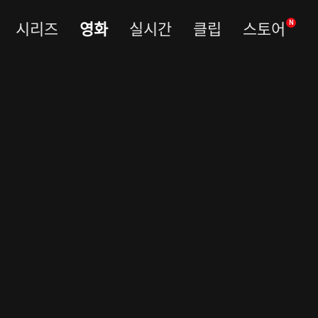
시리즈
영화
실시간
클립
스토어
N