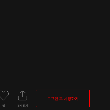
로그인 후 시청하기
찜
공유하기