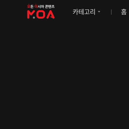
MOA
카테고리
홈