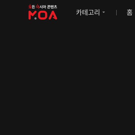
MOA
카테고리
홈