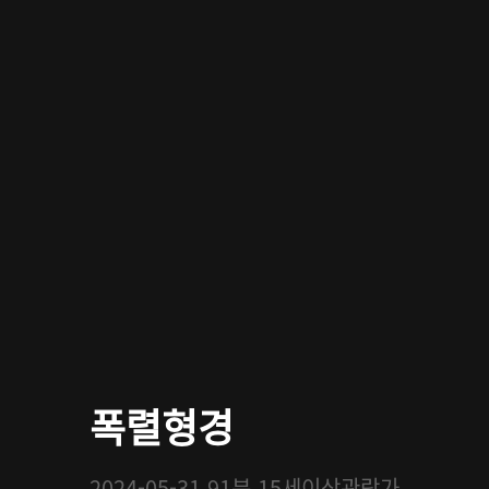
폭렬형경
2024-05-31
91분
15세이상관람가