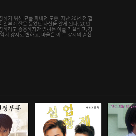
하기 위해 묘를 파내던 도중, 지난 20년 전 헐
 일부러 잘못 묻었단 사실을 알게 된다. 20년
화장하라고 종용하지만 임씨는 이를 거절하고, 강
역시 강시로 변하고, 마을은 이 두 강시의 출현