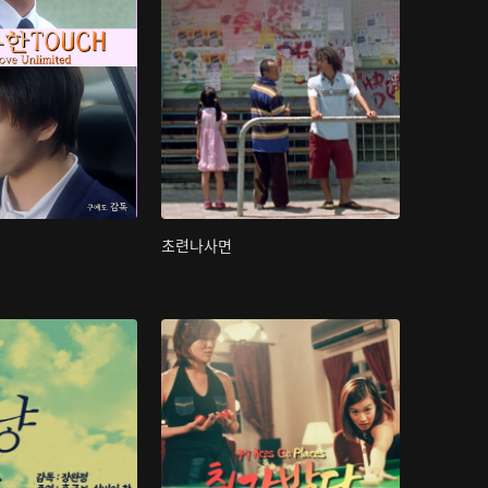
초련나사면