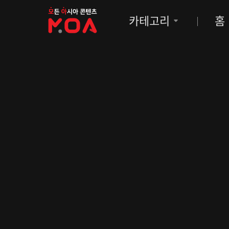
MOA
카테고리
홈