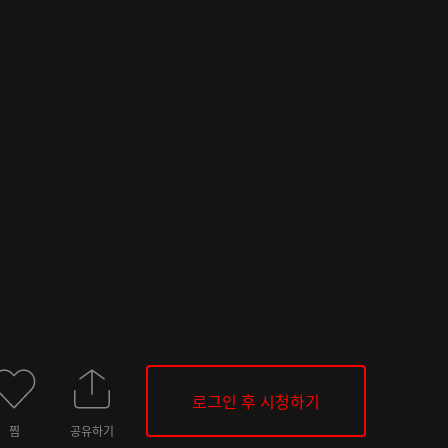
로그인 후 시청하기
찜
공유하기