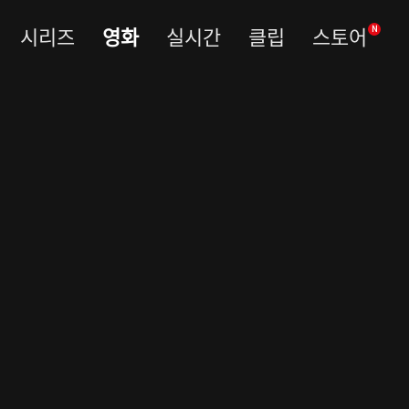
시리즈
영화
실시간
클립
스토어
N