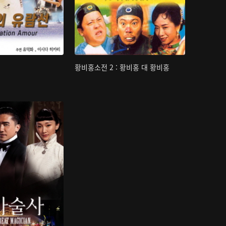
황비홍소전 2 : 황비홍 대 황비홍