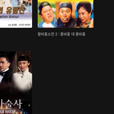
황비홍소전 2 : 황비홍 대 황비홍