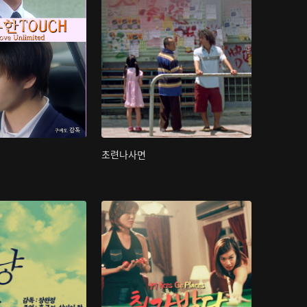
초련나사면