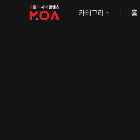
MOA
카테고리
홈