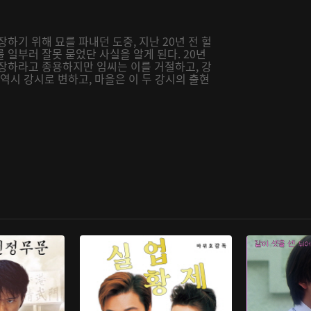
하기 위해 묘를 파내던 도중, 지난 20년 전 헐
 일부러 잘못 묻었단 사실을 알게 된다. 20년
화장하라고 종용하지만 임씨는 이를 거절하고, 강
역시 강시로 변하고, 마을은 이 두 강시의 출현