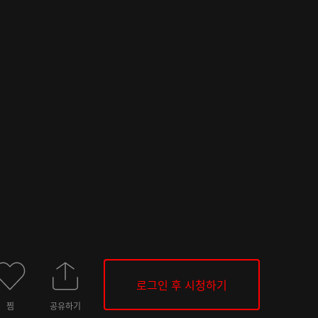
로그인 후 시청하기
찜
공유하기