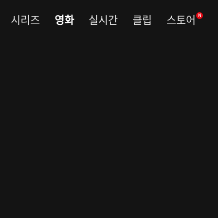
시리즈
영화
실시간
클립
스토어
N