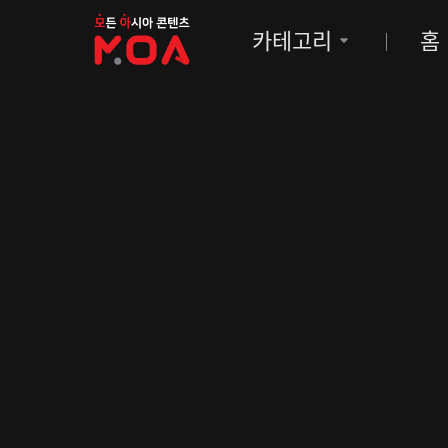
MOA
카테고리
홈