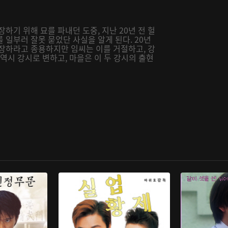
하기 위해 묘를 파내던 도중, 지난 20년 전 헐
 일부러 잘못 묻었단 사실을 알게 된다. 20년
화장하라고 종용하지만 임씨는 이를 거절하고, 강
역시 강시로 변하고, 마을은 이 두 강시의 출현