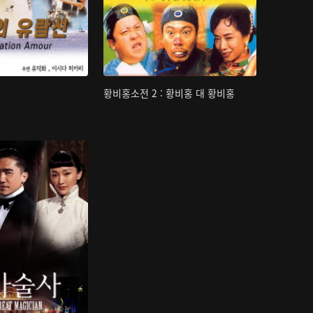
황비홍소전 2 : 황비홍 대 황비홍