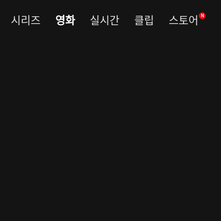
시리즈
영화
실시간
클립
스토어
N