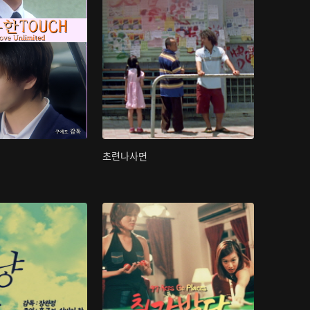
초련나사면