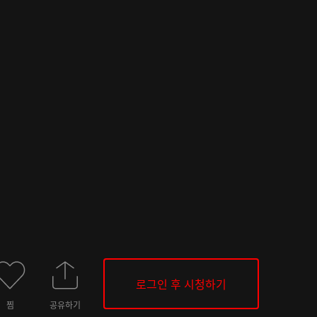
로그인 후 시청하기
찜
공유하기