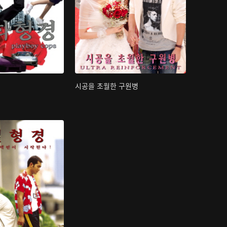
시공을 초월한 구원병