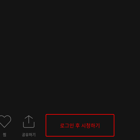
로그인 후 시청하기
찜
공유하기