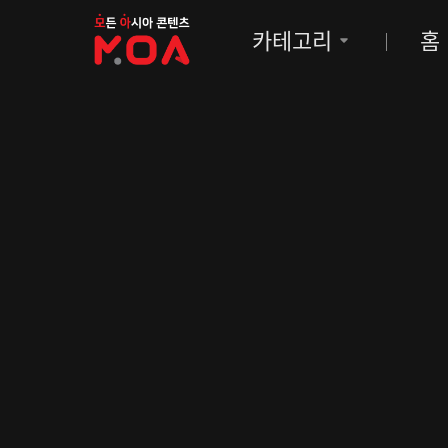
MOA
카테고리
홈