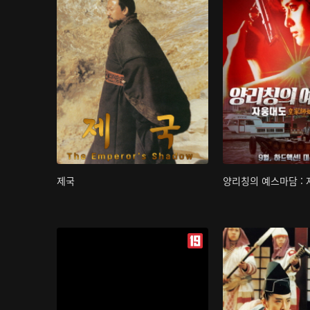
제국
양리칭의 예스마담 :