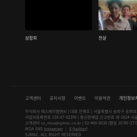
삼합회
천살
고객센터
공지사항
이벤트
이용약관
개인정보
주식회사 에스제이엠엔씨 | 대표 안해조 | 서울특별시 송파구 송파대로 2
사업자등록번호 218-87-02390 | 통신판매업 신고번호 제-2024-서
고객센터 cs_moa@sjmnc.co.kr | 02-400-6036 (평일 10:00~17
MOA SNS
Instagram
│
X (twitter)
SJM&C. ALL RIGHT RESERVED