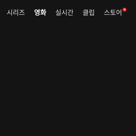
시리즈
영화
실시간
클립
스토어
N