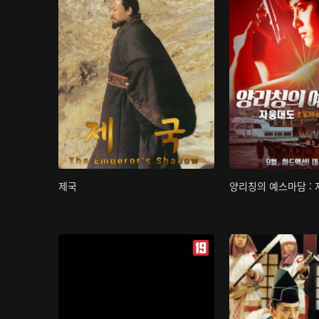
제국
양리칭의 예스마담 :