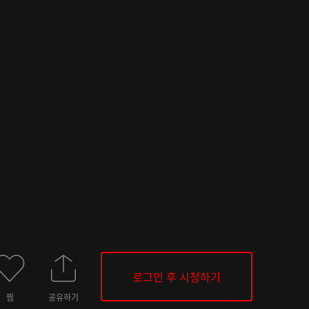
로그인 후 시청하기
찜
공유하기