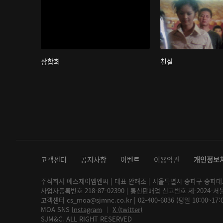
삼합회
천살
고객센터
공지사항
이벤트
이용약관
개인정보
주식회사 에스제이엠엔씨 | 대표 안해조 | 서울특별시 송파구 송파대로 2
사업자등록번호 218-87-02390 | 통신판매업 신고번호 제-2024-서
고객센터 cs_moa@sjmnc.co.kr | 02-400-6036 (평일 10:00~17
MOA SNS
Instagram
│
X (twitter)
SJM&C. ALL RIGHT RESERVED