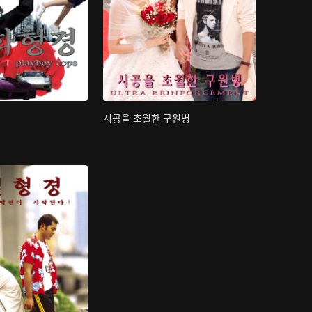
시공을 초월한 구원병