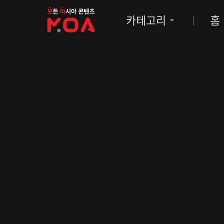
MOA
카테고리
홈