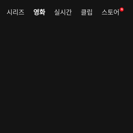
시리즈
영화
실시간
클립
스토어
N