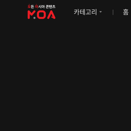
MOA
카테고리
홈