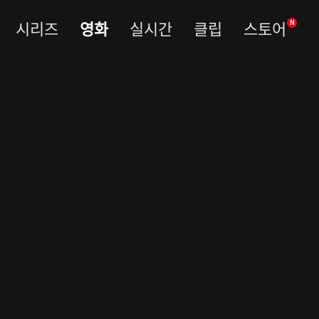
시리즈
영화
실시간
클립
스토어
N