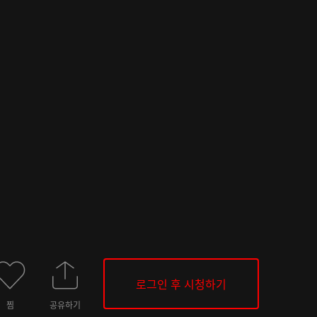
로그인 후 시청하기
찜
공유하기