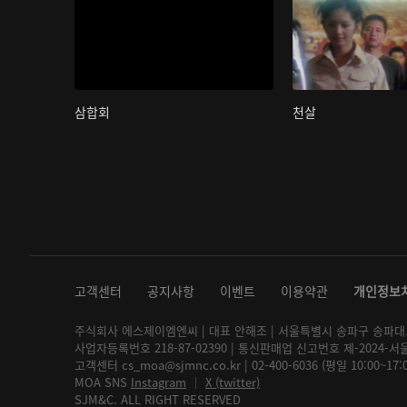
삼합회
천살
고객센터
공지사항
이벤트
이용약관
개인정보
주식회사 에스제이엠엔씨 | 대표 안해조 | 서울특별시 송파구 송파대로 2
사업자등록번호 218-87-02390 | 통신판매업 신고번호 제-2024-서
고객센터 cs_moa@sjmnc.co.kr | 02-400-6036 (평일 10:00~17
MOA SNS
Instagram
│
X (twitter)
SJM&C. ALL RIGHT RESERVED