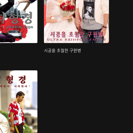
시공을 초월한 구원병