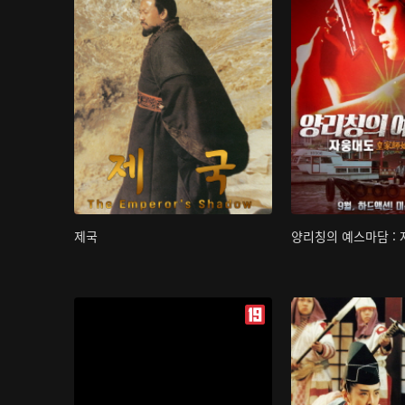
제국
양리칭의 예스마담 :