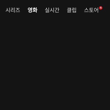
시리즈
영화
실시간
클립
스토어
N