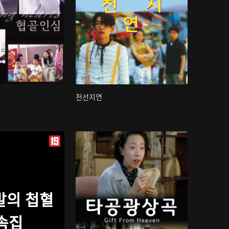
천선지연
발의 첩혈
속집