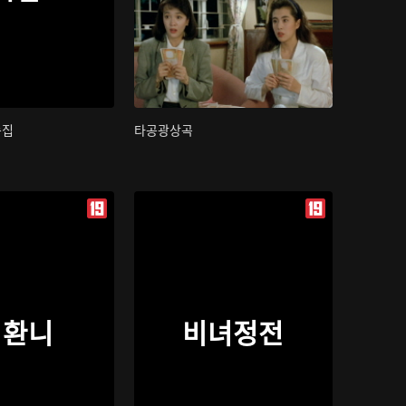
속집
타공광상곡
희환니
비녀정전