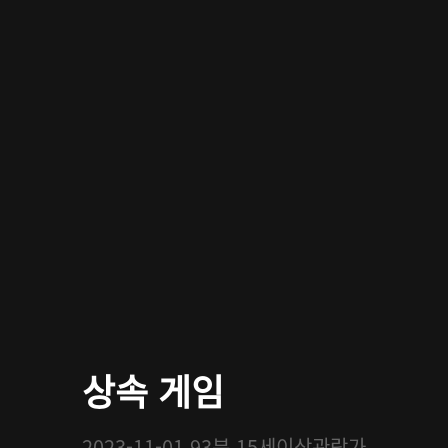
상속 게임
2023-11-01
93분
15세이상관람가