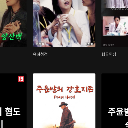
옥녀첨정
협골인심
 협도
주윤
비