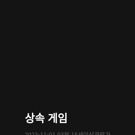
상속 게임
2023-11-01
93분
15세이상관람가