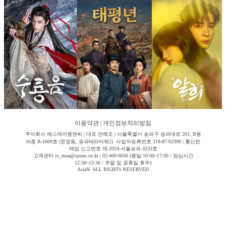
이용약관
|
개인정보처리방침
주식회사 에스제이엠엔씨 | 대표 안해조 | 서울특별시 송파구 송파대로 201, B동
16층 B-1609호 (문정동, 송파테라타워2) 사업자등록번호 218-87-02390 | 통신판
매업 신고번호 제-2024-서울송파-3233호
고객센터 cs_moa@sjmnc.co.kr | 02-400-6036 (평일 10:00~17:00 / 점심시간
12:30~13:30 / 주말 및 공휴일 휴무)
AsiaN. ALL RIGHTS RESERVED