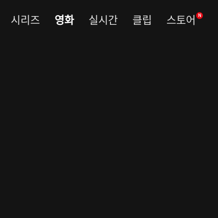
시리즈
영화
실시간
클립
스토어
N