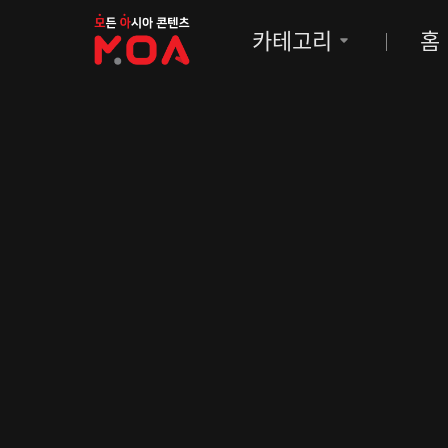
MOA
카테고리
홈