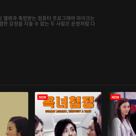
사 엘렌과 촉망받는 컴퓨터 프로그래머 마이크는
렬한 감정을 지울 수 없는 두 사람은 운명처럼 다