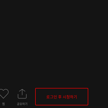
로그인 후 시청하기
찜
공유하기