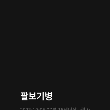
팔보기병
2023-10-05
97분
15세이상관람가