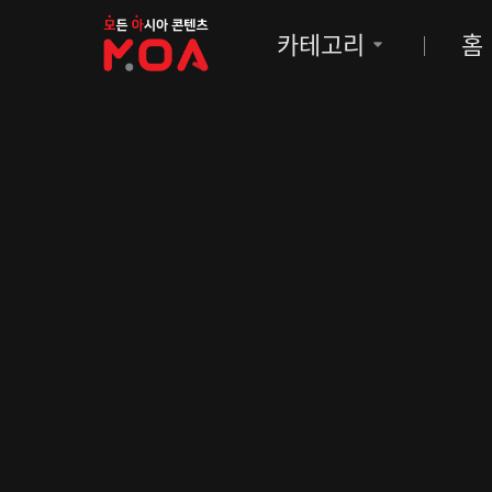
MOA
카테고리
홈