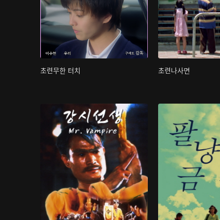
초련무한 터치
초련나사면