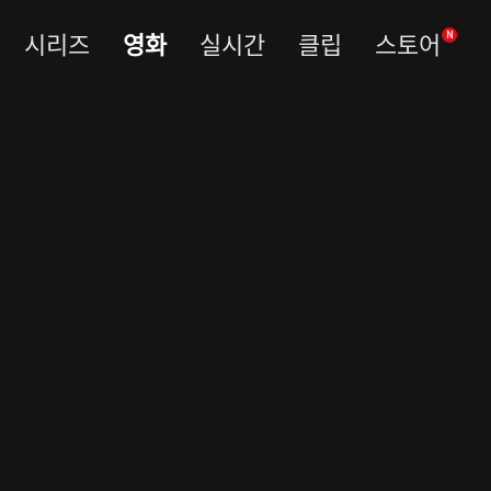
시리즈
영화
실시간
클립
스토어
N