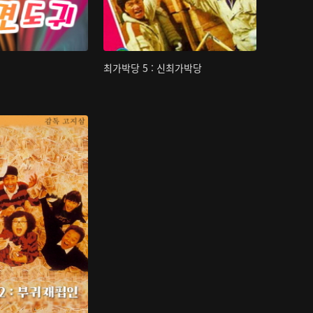
최가박당 5 : 신최가박당