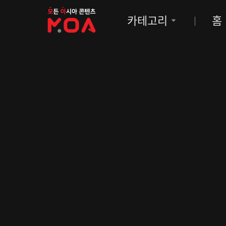
MOA
카테고리
홈