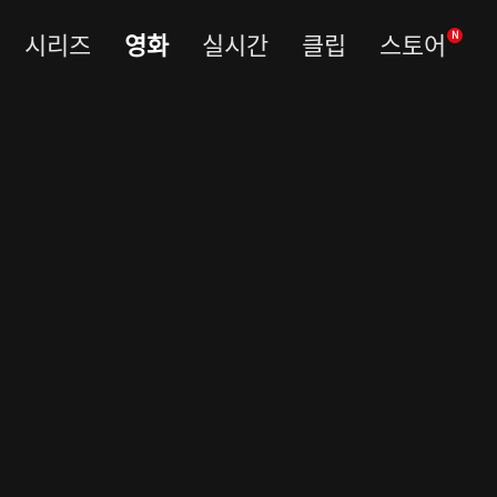
시리즈
영화
실시간
클립
스토어
N