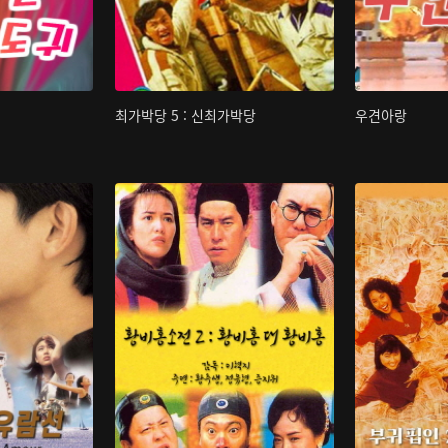
최가박당 5 : 신최가박당
우견아랑