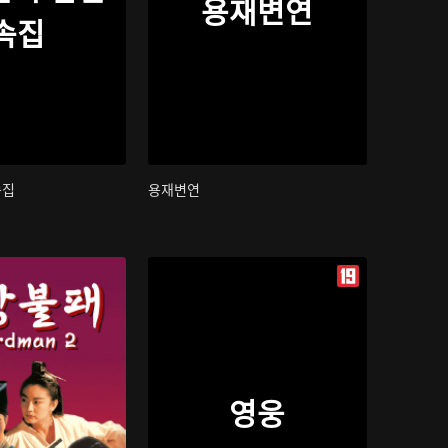
용재변연
속집
속집
용재변연
영웅