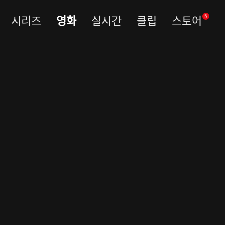
시리즈
영화
실시간
클립
스토어
N