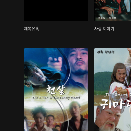
제복유혹
사랑 이야기