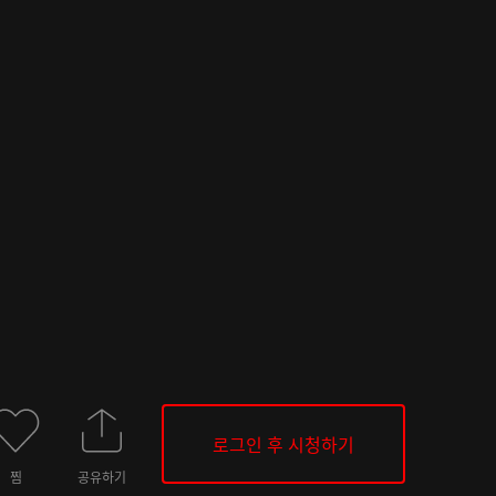
로그인 후 시청하기
찜
공유하기