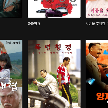
화화형경
시공을 초월한 