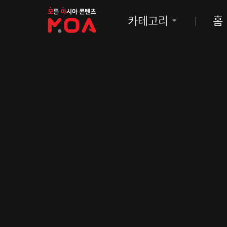
MOA
카테고리
홈