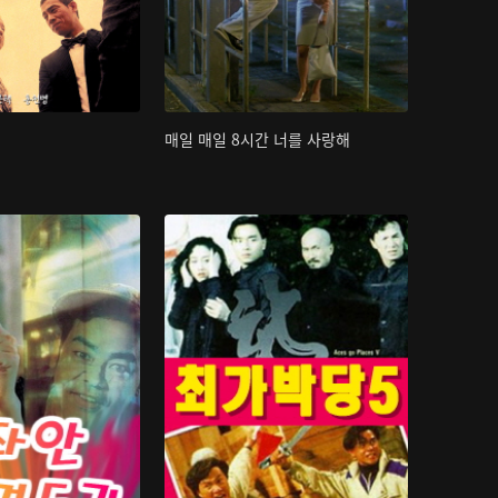
매일 매일 8시간 너를 사랑해