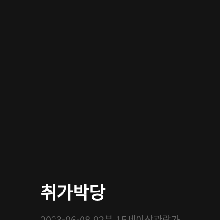
취가박당
2023-06-08
92분
15세이상관람가