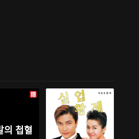
발의 첩혈