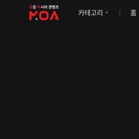
MOA
카테고리
홈