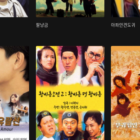
팔냥금
아좌안견도귀