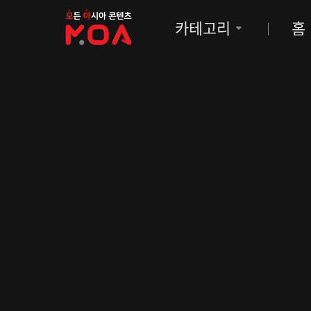
MOA
카테고리
홈