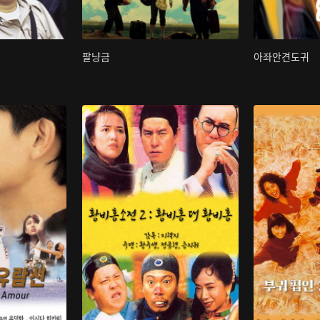
팔냥금
아좌안견도귀