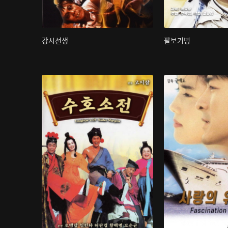
강시선생
팔보기병