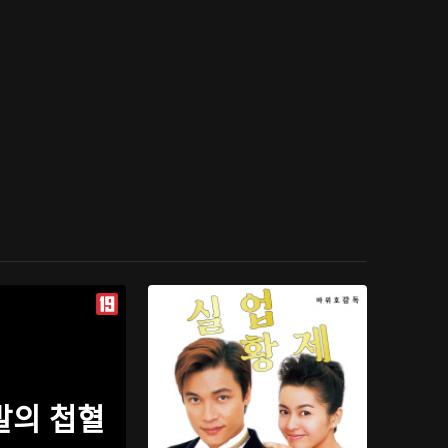
발의 첩혈