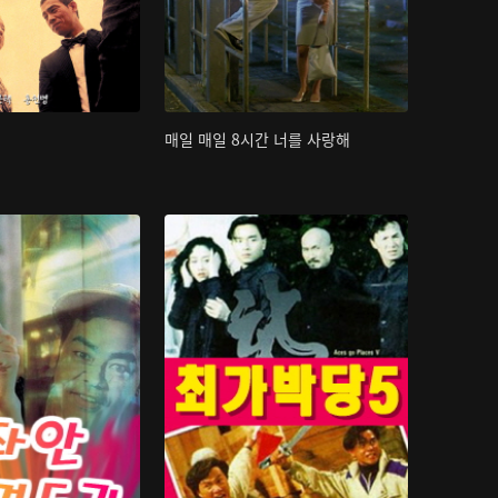
매일 매일 8시간 너를 사랑해