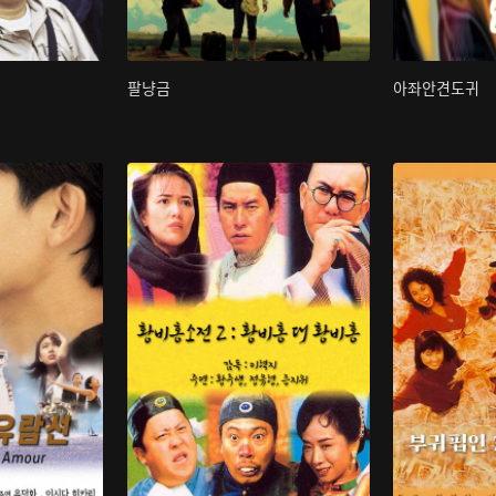
팔냥금
아좌안견도귀