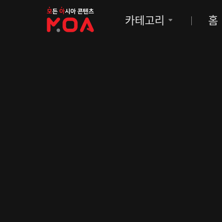
MOA
카테고리
홈