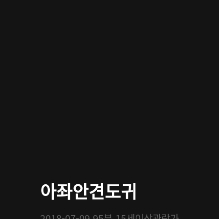
아좌안견도귀
2018-07-09
95분
15세이상관람가