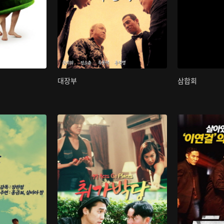
대장부
삼합회