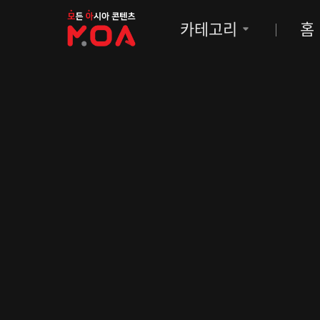
MOA
카테고리
홈