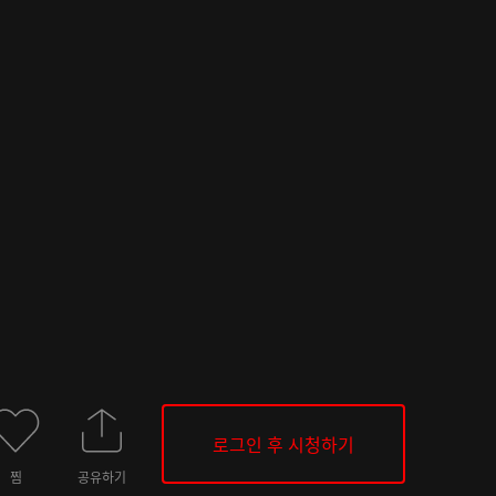
로그인 후 시청하기
찜
공유하기