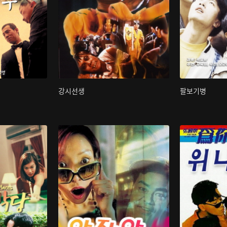
강시선생
팔보기병