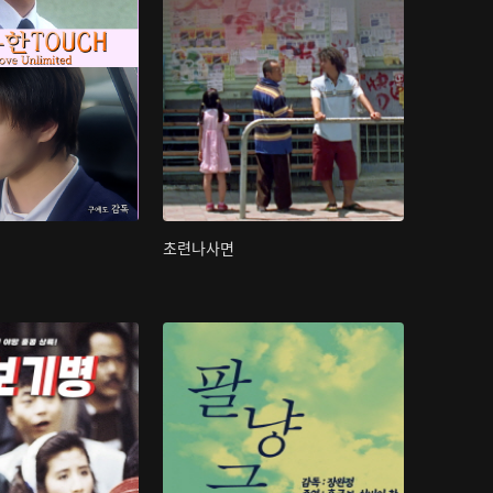
초련나사면