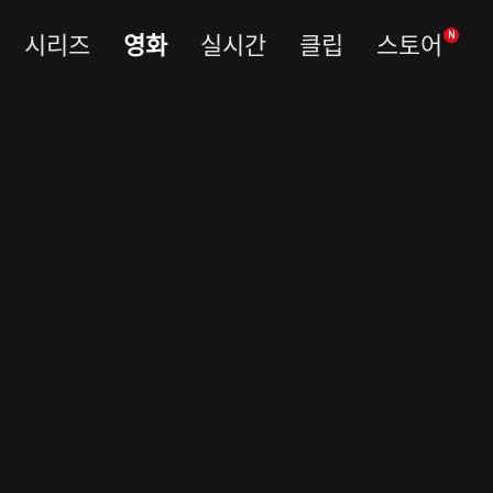
시리즈
영화
실시간
클립
스토어
N