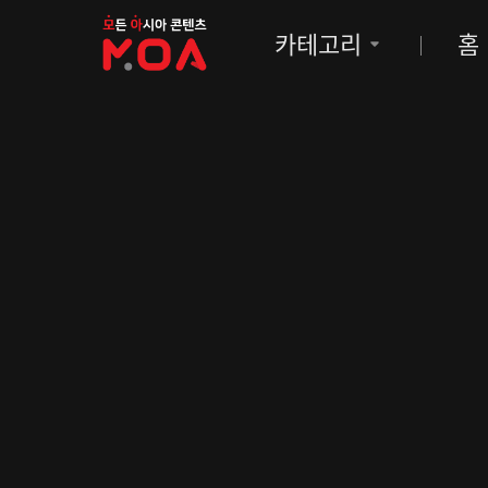
MOA
카테고리
홈