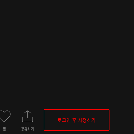
로그인 후 시청하기
찜
공유하기