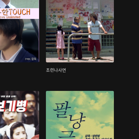
초련나사면