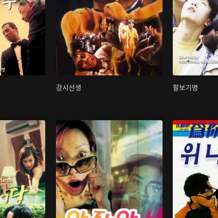
강시선생
팔보기병