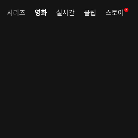
시리즈
영화
실시간
클립
스토어
N