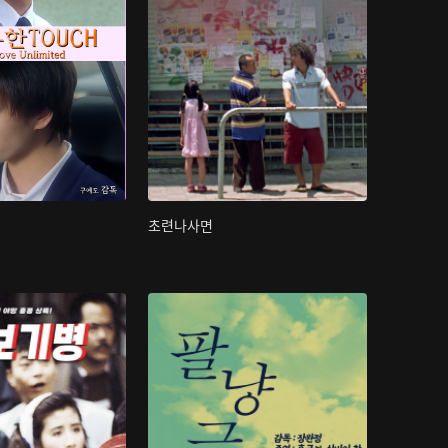
초련나사면