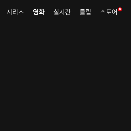
시리즈
영화
실시간
클립
스토어
N