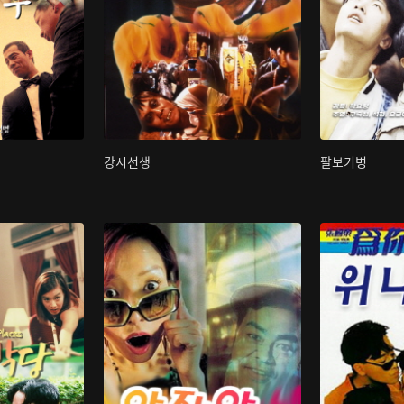
강시선생
팔보기병