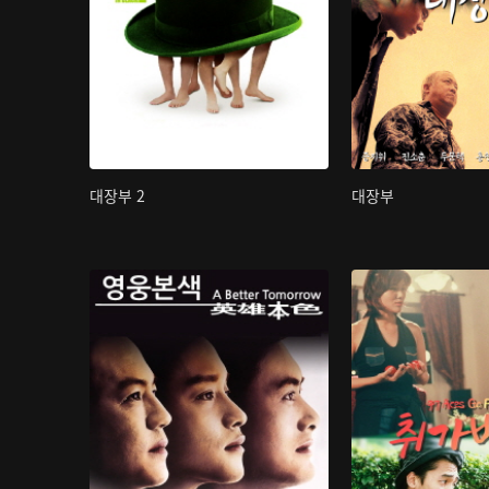
대장부 2
대장부