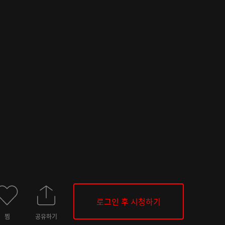
로그인 후 시청하기
찜
공유하기