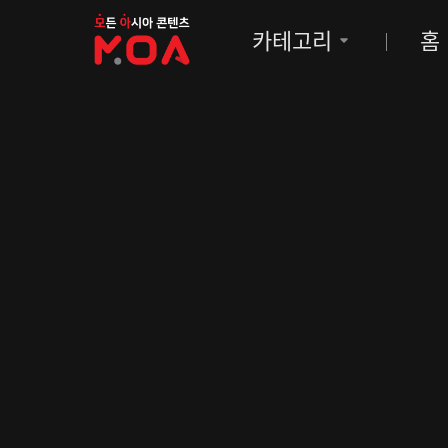
MOA
카테고리
홈