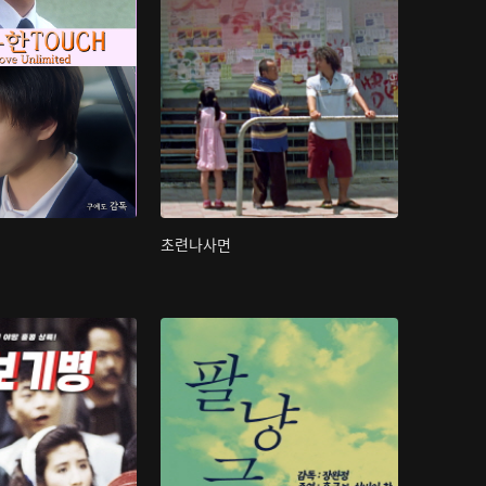
초련나사면