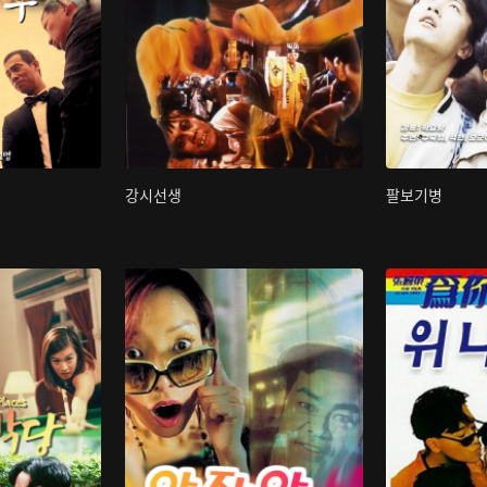
강시선생
팔보기병