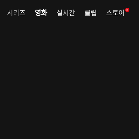
시리즈
영화
실시간
클립
스토어
N