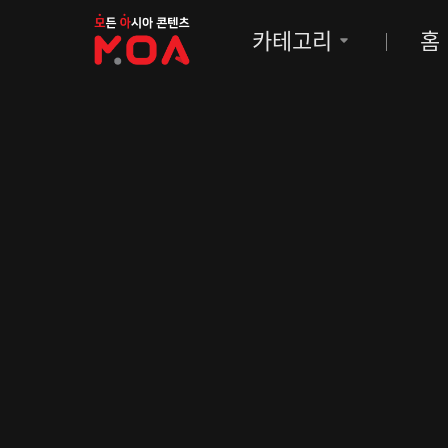
MOA
카테고리
홈