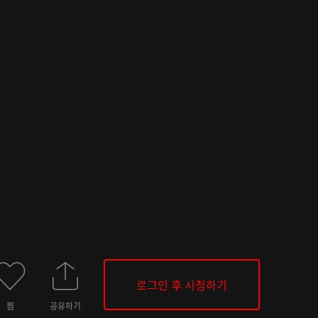
로그인 후 시청하기
찜
공유하기