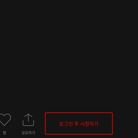
로그인 후 시청하기
찜
공유하기