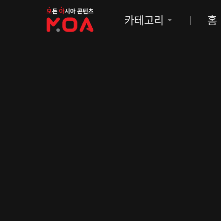
MOA
카테고리
홈