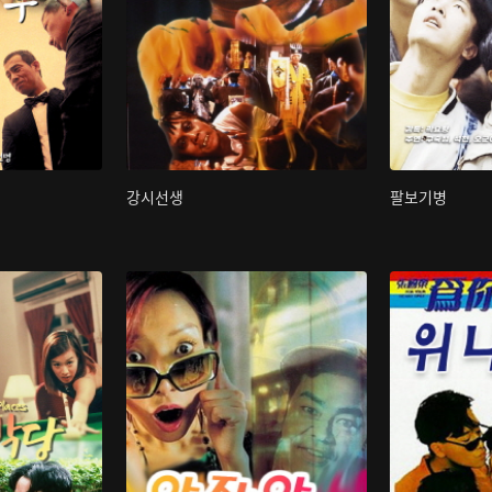
강시선생
팔보기병