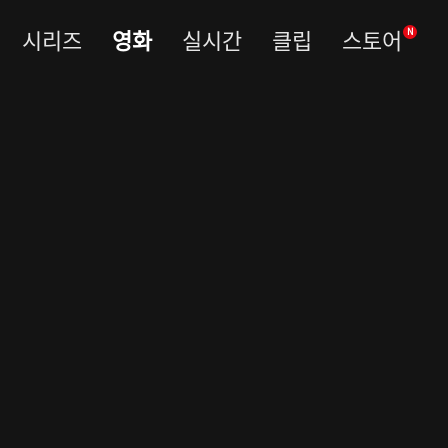
시리즈
영화
실시간
클립
스토어
N