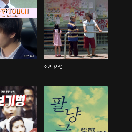
초련나사면